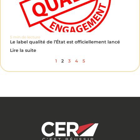
5 min de lecture
Le label qualité de l’État est officiellement lancé
Lire la suite
1
2
3
4
5