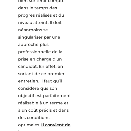
bien sûr tenir compte
dans le temps des
progrès réalisés et du
niveau atteint. Il doit
néanmoins se
singulariser par une
approche plus
professionnelle de la
prise en charge d’un
candidat. En effet, en
sortant de ce premier
entretien, il faut qu’il
considère que son
objectif est parfaitement
réalisable à un terme et
à un coût précis et dans
des conditions
optimales.
Il convient de