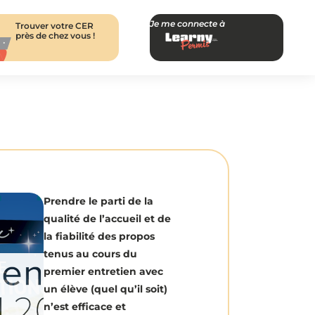
Je me connecte à
Trouver votre CER
près de chez vous !
Prendre le parti de la
qualité de l’accueil et de
la fiabilité des propos
tenus au cours du
premier entretien avec
un élève (quel qu’il soit)
n’est efficace et