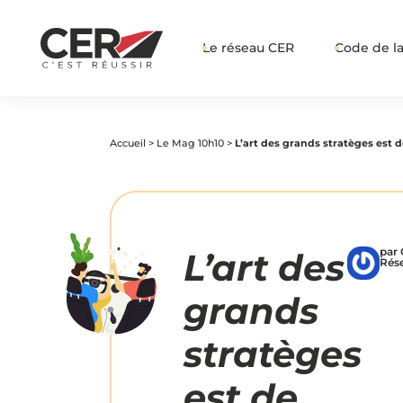
Le réseau CER
Code de la
Accueil
>
Le Mag 10h10
>
L’art des grands stratèges est 
par
L’art des
Rés
grands
stratèges
est de