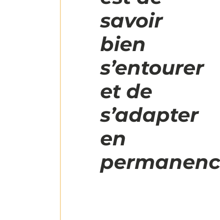
savoir
bien
s’entourer
et de
s’adapter
en
permanenc