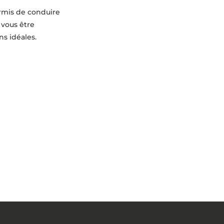
rmis de conduire
 vous être
ns idéales.