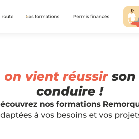
 route
Les formations
Permis financés
,
on vient réussir
son 
conduire !
écouvrez nos formations Remorq
daptées à vos besoins et vos projet