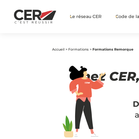
Le réseau CER
Code de la
Accueil
>
Formations
>
Formations Remorque
Chez CER
D
a