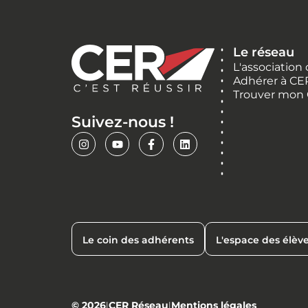
Le réseau
L'association
Adhérer à CE
Trouver mon
Suivez-nous !
Le coin des adhérents
L'espace des élèv
© 2026
CER Réseau
Mentions légales
|
|