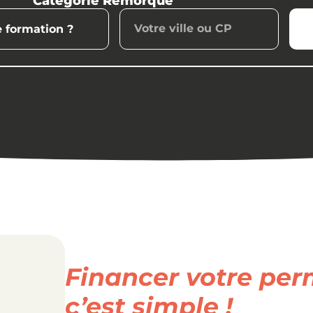
Catégorie Remorque
Financer votre per
c’est simple !