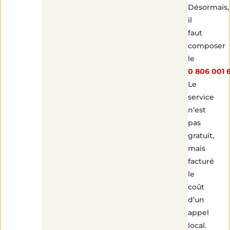
Désormais,
il
faut
composer
le
0 806 001 
Le
service
n’est
pas
gratuit,
mais
facturé
le
coût
d’un
appel
local.