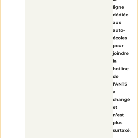
de
lecture
ligne
dédiée
aux
auto-
écoles
pour
joindre
la
hotline
de
l’ANTS
a
changé
et
n’est
plus
surtaxé
.