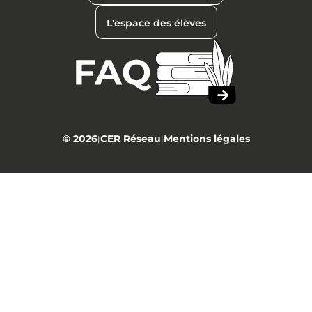
L'espace des élèves
© 2026
CER Réseau
Mentions légales
|
|