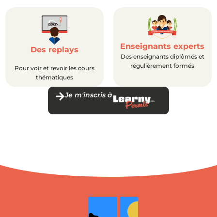
Enseignants experts
Des replays
Des enseignants diplômés et
régulièrement formés
Pour voir et revoir les cours
thématiques
Je m'inscris à