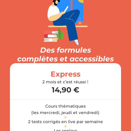
Des formules
complètes et accessibles
Express
2 mois et c’est réussi !
14,90 €
Cours thématiques
(les mercredi, jeudi et vendredi)
2 tests corrigés en live par semaine
Les replays