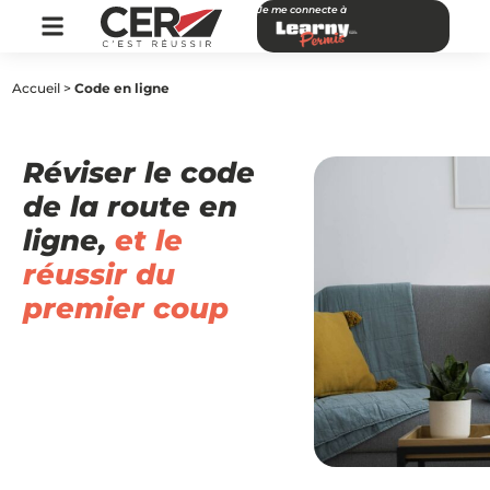
Je me connecte à
Accueil
>
Code en ligne
Réviser le code
de la route en
ligne,
et le
réussir du
premier coup