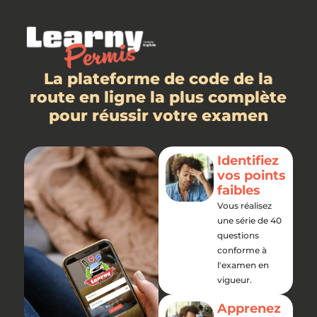
La plateforme de code de la
route en ligne la plus complète
pour réussir votre examen
Identifiez
vos points
faibles
Vous réalisez
une série de 40
questions
conforme à
l'examen en
vigueur.
Apprenez