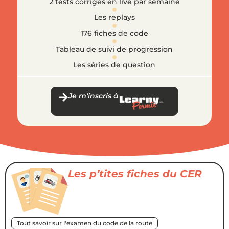
2 tests corrigés en live par semaine
Les replays
176 fiches de code
Tableau de suivi de progression
Les séries de question
Je m'inscris à
Les p’tites fiches du CER
Tout savoir sur l'examen du code de la route