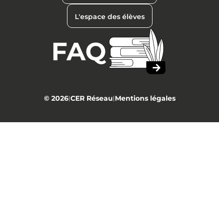
L'espace des élèves
© 2026
CER Réseau
Mentions légales
|
|