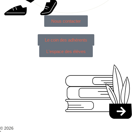
Nous contacter
Le coin des adhérents
L'espace des élèves
© 2026