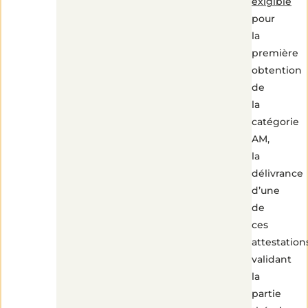
exigible
pour
la
première
obtention
de
la
catégorie
AM,
la
délivrance
d’une
de
ces
attestation
validant
la
partie