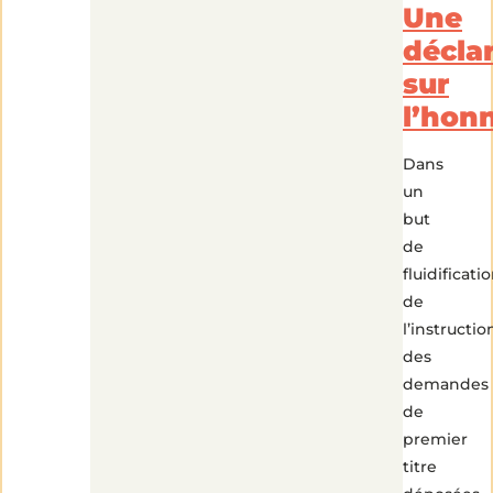
Une
décla
sur
l’hon
Dans
un
but
de
fluidificati
de
l’instructio
des
demandes
de
premier
titre