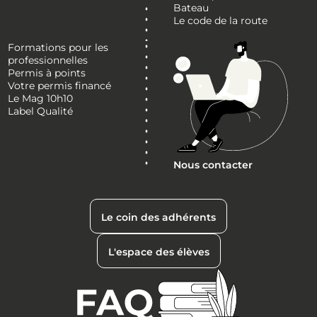
Bateau
Le code de la route
Formations pour les
professionnelles
Permis à points
Votre permis financé
Le Mag 10h10
Label Qualité
Nous contacter
Le coin des adhérents
L'espace des élèves