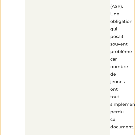
(ASR).
Une
obligation
qui
posait
souvent
problème
car
nombre
de
jeunes
ont
tout
simplemen
perdu
ce
document.