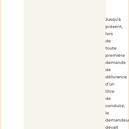
Jusqu’à
présent,
lors
de
toute
première
demande
de
délivrance
d’un
titre
de
conduire,
le
demandeu
devait