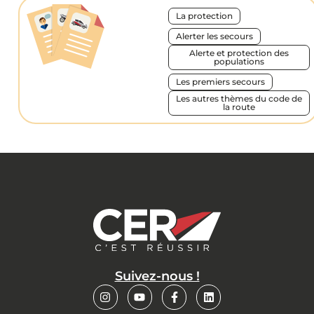
La protection
Alerter les secours
Alerte et protection des
populations
Les premiers secours
Les autres thèmes du code de
la route
Suivez-nous !