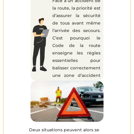
Face à un accident de
la route, la priorité est
d’assurer la sécurité
de tous avant même
l’arrivée des secours.
C’est pourquoi le
Code de la route
enseigne les règles
essentielles pour
balisser correctement
une zone d’accident
et éviter tout sur-
accident.
Deux situations peuvent alors se