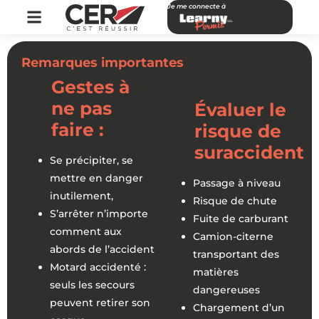
Je me connecte à
Remarques importantes
Gestes à
ne pas
Évaluer le
faire :
risque de
suraccident
Se précipiter, se
mettre en danger
Passage à niveau
inutilement,
Risque de chute
S’arrêter n’importe
Fuite de carburant
comment aux
Camion-citerne
abords de l’accident
transportant des
Motard accidenté :
matières
seuls les secours
dangereuses
peuvent retirer son
Chargement d’un