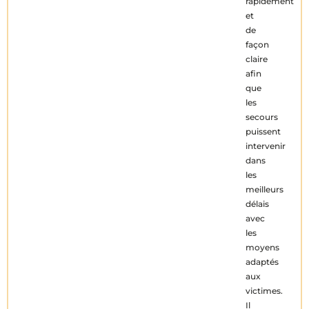
rapidement
et
de
façon
claire
afin
que
les
secours
puissent
intervenir
dans
les
meilleurs
délais
avec
les
moyens
adaptés
aux
victimes.
Il