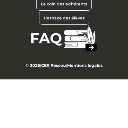
Le coin des adhérents
L'espace des élèves
© 2026
CER Réseau
Mentions légales
|
|