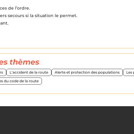
ces de l’ordre.
rs secours si la situation le permet.
lant.
res thèmes
rs
L'accident de la route
Alerte et protection des populations
Les 
s du code de la route