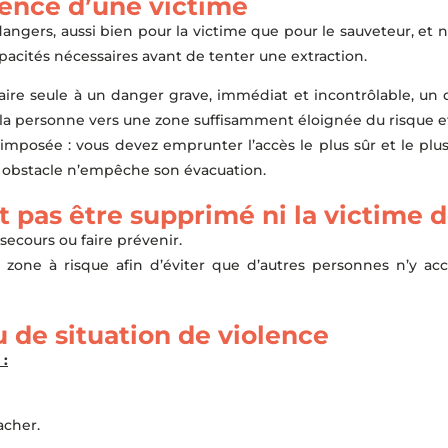
nce d’une victime
ngers, aussi bien pour la victime que pour le sauveteur, et 
pacités nécessaires avant de tenter une extraction.
traire seule à un danger grave, immédiat et incontrôlable, 
r la personne vers une zone suffisamment éloignée du risque et
mposée : vous devez emprunter l’accès le plus sûr et le plus
un obstacle n’empêche son évacuation.
t pas être supprimé ni la victime 
ecours ou faire prévenir.
zone à risque afin d’éviter que d’autres personnes n’y acc
u de situation de violence
 :
acher.