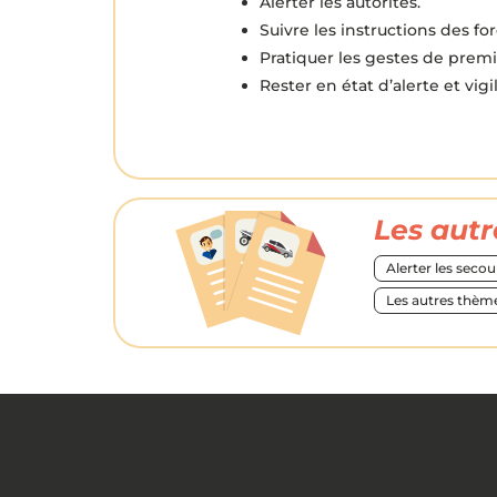
Alerter les autorités.
Suivre les instructions des for
Pratiquer les gestes de premie
Rester en état d’alerte et vigi
Les aut
Alerter les secou
Les autres thème