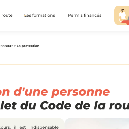
 route
Les formations
Permis financés
 secours
>
La protection
on d'une personne
et du Code de la ro
ours, il est indispensable