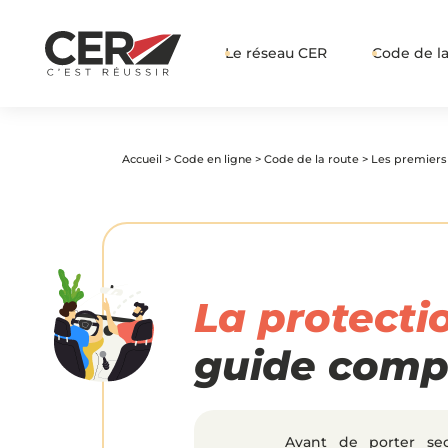
Le réseau CER
Code de la
Accueil
>
Code en ligne
>
Code de la route
>
Les premiers
La protecti
guide compl
Avant de porter sec