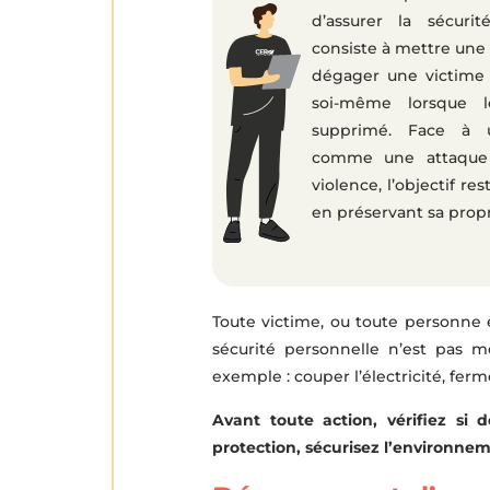
d’assurer la sécuri
consiste à mettre une 
dégager une victime 
soi-même lorsque 
supprimé. Face à un
comme une attaque 
violence, l’objectif re
en préservant sa propr
Toute victime, ou toute personne ex
sécurité personnelle n’est pas 
exemple : couper l’électricité, fer
Avant toute action, vérifiez si
protection, sécurisez l’environneme