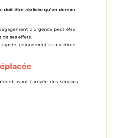
ne
doit être réalisée qu’en dernier
un dégagement d’urgence peut être
 de ses effets.
 rapide, uniquement si la victime
déplacée
èdent avant l’arrivée des services