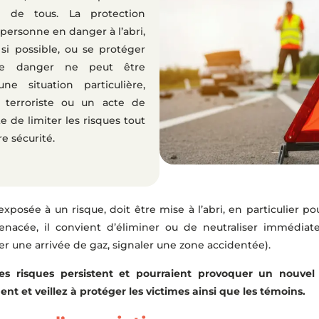
té de tous. La protection
personne en danger à l’abri,
si possible, ou se protéger
le danger ne peut être
e situation particulière,
terroriste ou un acte de
ste de limiter les risques tout
e sécurité.
posée à un risque, doit être mise à l’abri, en particulier pou
menacée, il convient d’éliminer ou de neutraliser immédia
mer une arrivée de gaz, signaler une zone accidentée).
 des risques persistent et pourraient provoquer un nouvel
nt et veillez à protéger les victimes ainsi que les témoins.