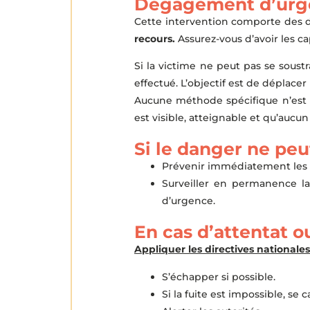
Dégagement d’urge
Cette intervention comporte des da
recours.
Assurez-vous d’avoir les ca
Si la victime ne peut pas se sous
effectué. L’objectif est de déplace
Aucune méthode spécifique n’est i
est visible, atteignable et qu’auc
Si le danger ne peu
Prévenir immédiatement les s
Surveiller en permanence la 
d’urgence.
En cas d’attentat o
Appliquer les directives nationales
S’échapper si possible.
Si la fuite est impossible, se c