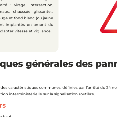
ité : virage, intersection,
maux, chaussée glissante…
ouge et fond blanc (ou jaune
sont implantés en amont du
dapter vitesse et vigilance.
iques générales des pan
s caractéristiques communes, définies par l’arrêté du 24 nov
ction interministérielle sur la signalisation routière.
rs
e haut.