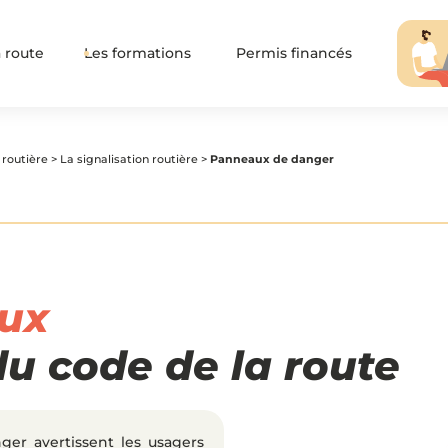
 route
Les formations
Permis financés
 routière
>
La signalisation routière
>
Panneaux de danger
ux
u code de la route
er avertissent les usagers