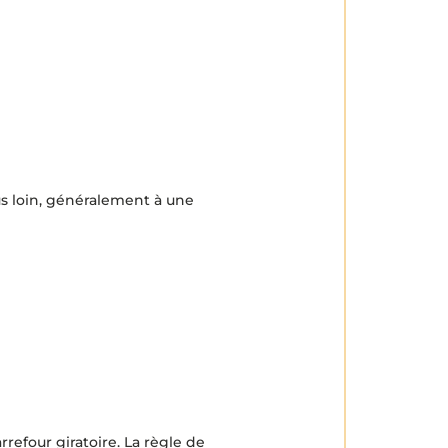
us loin, généralement à une
efour giratoire. La règle de