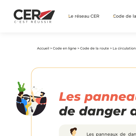
Le réseau CER
Code de la
Accueil
>
Code en ligne
>
Code de la route
>
La circulation
Les pannea
de danger d
Les panneaux de dang