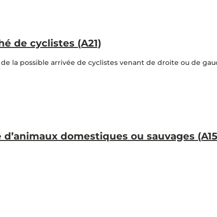
 de cyclistes (A21)
de la possible arrivée de cyclistes venant de droite ou de ga
 d’animaux domestiques ou sauvages (A15a