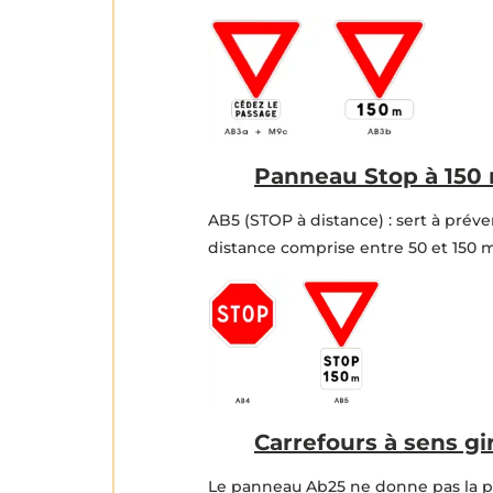
Panneau Stop à 150 
AB5 (STOP à distance) : sert à prév
distance comprise entre 50 et 150 m
Carrefours à sens gi
Le panneau Ab25 ne donne pas la pri