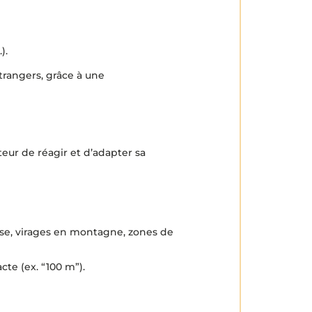
).
trangers, grâce à une
eur de réagir et d’adapter sa
esse, virages en montagne, zones de
te (ex. “100 m”).