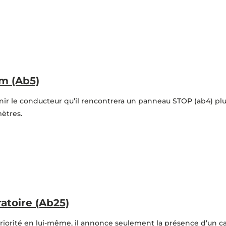
m (Ab5)
enir le conducteur qu’il rencontrera un panneau STOP (ab4) pl
ètres.
ratoire (Ab25)
orité en lui-même, il annonce seulement la présence d’un carr