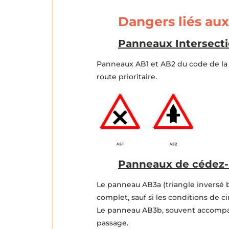
Dangers liés aux
Panneaux Intersection
Panneaux AB1 et AB2 du code de la r
route prioritaire.
Panneaux de cédez-
Le panneau AB3a (triangle inversé bo
complet, sauf si les conditions de ci
Le panneau AB3b, souvent accompa
passage.