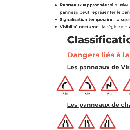
Panneaux rapprochés
: si plusi
panneau peut représenter le dan
Signalisation temporaire
: lorsqu
Visibilité nocturne
: la réglementa
Classificat
Dangers liés à l
Les panneaux de Vira
Les panneaux de cha