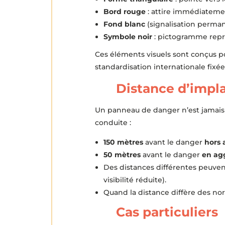
Bord rouge
: attire immédiatement
Fond blanc
(signalisation perman
Symbole noir
: pictogramme représ
Ces éléments visuels sont conçus p
standardisation internationale fixé
Distance d’impl
Un panneau de danger n’est jamais p
conduite :
150 mètres
avant le danger
hors 
50 mètres
avant le danger
en ag
Des distances différentes peuvent
visibilité réduite).
Quand la distance diffère des nor
Cas particuliers