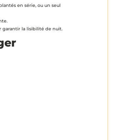
lantés en série, ou un seul
nte.
arantir la lisibilité de nuit.
ger