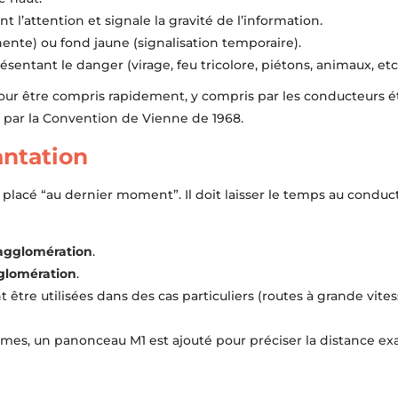
 l’attention et signale la gravité de l’information.
ente) ou fond jaune (signalisation temporaire).
entant le danger (virage, feu tricolore, piétons, animaux, etc.
our être compris rapidement, y compris par les conducteurs é
e par la Convention de Vienne de 1968.
antation
lacé “au dernier moment”. Il doit laisser le temps au conduct
agglomération
.
glomération
.
 être utilisées dans des cas particuliers (routes à grande vit
mes, un panonceau M1 est ajouté pour préciser la distance exac