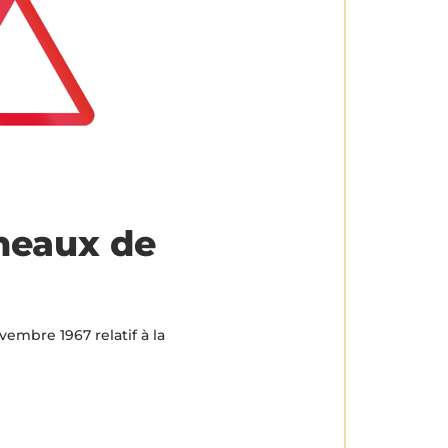
neaux de
embre 1967 relatif à la