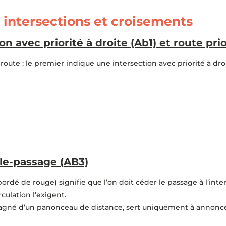
 intersections et croisements
 avec priorité à droite (Ab1) et route prio
oute : le premier indique une intersection avec priorité à dro
le-passage (AB3)
rdé de rouge) signifie que l’on doit céder le passage à l’inter
rculation l’exigent.
gné d’un panonceau de distance, sert uniquement à annonce