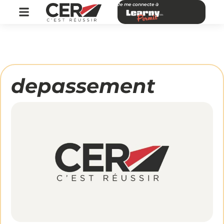
Je me connecte à
depassement