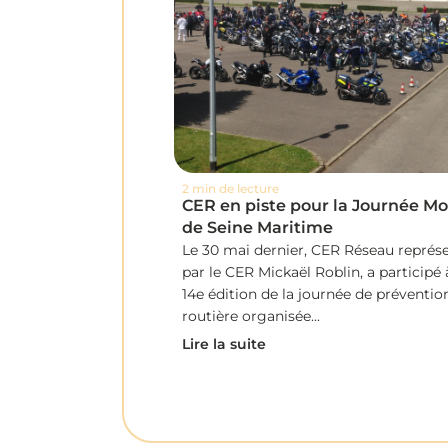
2 min de lecture
CER en piste pour la Journée Mo
de Seine Maritime
Le 30 mai dernier, CER Réseau représ
par le CER Mickaël Roblin, a participé 
14e édition de la journée de préventio
routière organisée...
Lire la suite