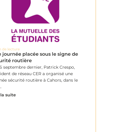
n de lecture
 journée placée sous le signe de
urité routière
6 septembre dernier, Patrick Crespo,
ident de réseau CER a organisé une
née sécurité routière à Cahors, dans le
.
 la suite