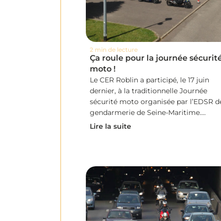
2 min de lecture
Ça roule pour la journée sécurit
moto !
Le CER Roblin a participé, le 17 juin
dernier, à la traditionnelle Journée
sécurité moto organisée par l’EDSR de
gendarmerie de Seine-Maritime....
Lire la suite