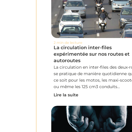
2 min de lecture
La circulation inter-files
expérimentée sur nos routes et
autoroutes
La circulation en inter-files des deux-
se pratique de manière quotidienne q
ce soit pour les motos, les maxi-scoot
ou même les 125 cm3 conduits...
Lire la suite