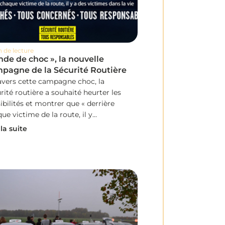
n de lecture
nde de choc », la nouvelle
pagne de la Sécurité Routière
avers cette campagne choc, la
rité routière a souhaité heurter les
ibilités et montrer que « derrière
ue victime de la route, il y...
 la suite