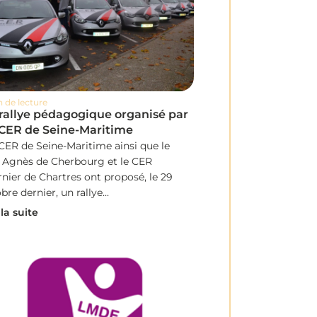
n de lecture
rallye pédagogique organisé par
 CER de Seine-Maritime
CER de Seine-Maritime ainsi que le
 Agnès de Cherbourg et le CER
nier de Chartres ont proposé, le 29
bre dernier, un rallye...
 la suite