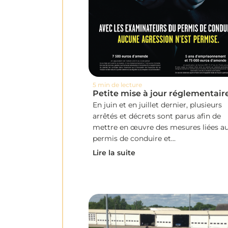
5 min de lecture
Petite mise à jour réglementair
En juin et en juillet dernier, plusieurs
arrêtés et décrets sont parus afin de
mettre en œuvre des mesures liées a
permis de conduire et...
Lire la suite