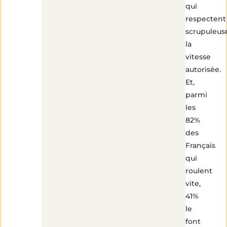
qui
respectent
scrupuleu
la
vitesse
autorisée.
Et,
parmi
les
82%
des
Français
qui
roulent
vite,
41%
le
font