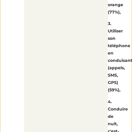
orange
(77%),
3.
Utiliser
son
téléphone
en
conduisan
(appels,
SMS,
GPS)
(59%),
4.
Conduire
de
nuit,
c'est-