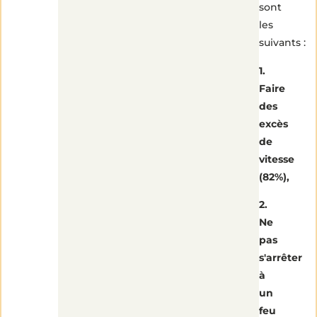
sont
les
suivants :
1.
Faire
des
excès
de
vitesse
(82%),
2.
Ne
pas
s'arrêter
à
un
feu