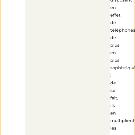
disposent
en
effet
de
téléphone
de
plus
en
plus
sophistiqu
:
de
ce
fait,
ils
en
multiplient
les