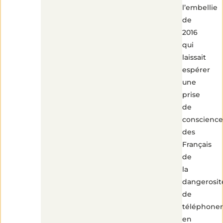
l’embellie
de
2016
qui
laissait
espérer
une
prise
de
conscience
des
Français
de
la
dangerosit
de
téléphoner
en