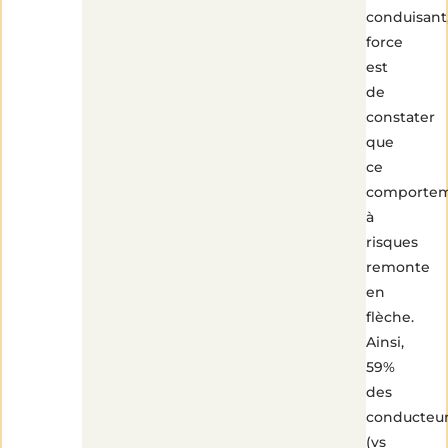
conduisant
force
est
de
constater
que
ce
comporte
à
risques
remonte
en
flèche.
Ainsi,
59%
des
conducteu
(vs