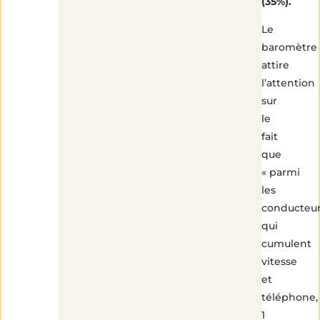
(35%).
Le
baromètre
attire
l’attention
sur
le
fait
que
« parmi
les
conducteu
qui
cumulent
vitesse
et
téléphone,
1