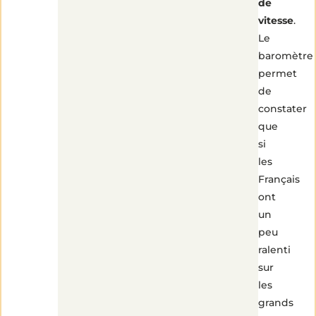
de
vitesse
.
Le
baromètre
permet
de
constater
que
si
les
Français
ont
un
peu
ralenti
sur
les
grands
4