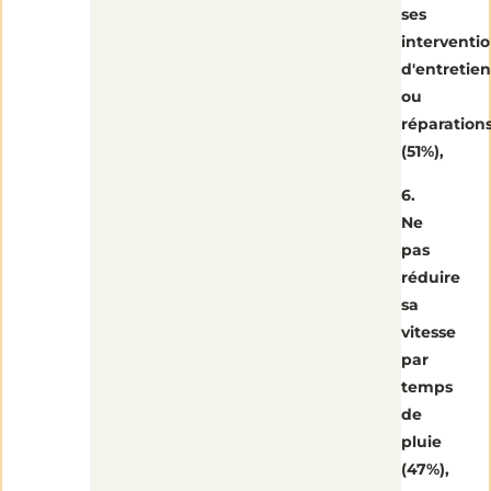
ses
interventi
d'entretien
ou
réparation
(51%),
6.
Ne
pas
réduire
sa
vitesse
par
temps
de
pluie
(47%),