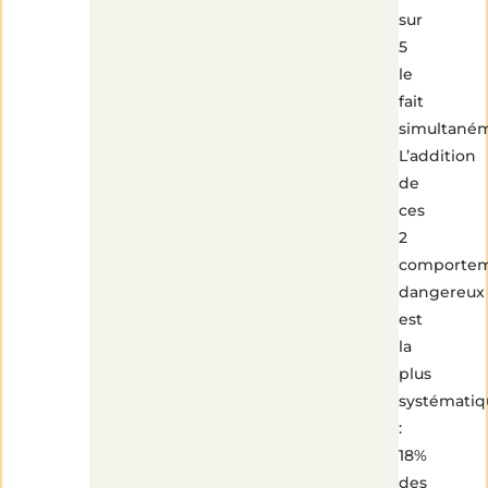
sur
5
le
fait
simultané
L’addition
de
ces
2
comporte
dangereux
est
la
plus
systématiq
:
18%
des