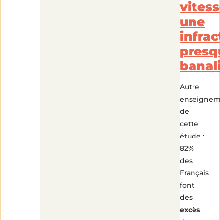
vitess
une
infrac
presq
banal
Autre
enseignem
de
cette
étude :
82%
des
Français
font
des
excès