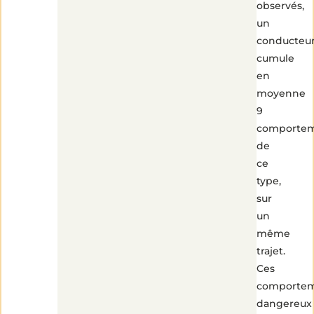
observés,
un
conducteu
cumule
en
moyenne
9
comporte
de
ce
type,
sur
un
même
trajet.
Ces
comporte
dangereux