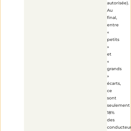
autorisée).
Au
final,
entre
«
petits
»
et
«
grands
»
écarts,
ce
sont
seulement
18%
des
conducteu