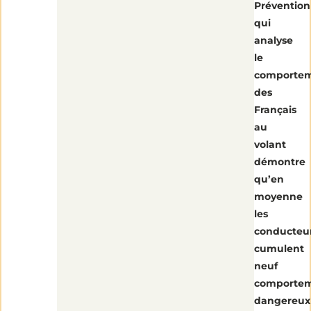
Prévention
qui
analyse
le
comporte
des
Français
au
volant
démontre
qu’en
moyenne
les
conducteu
cumulent
neuf
comporte
dangereux