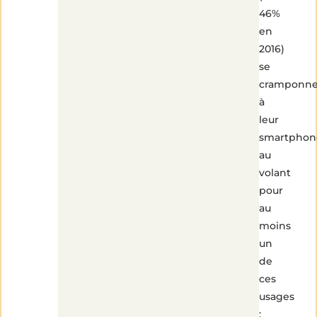
46%
en
2016)
se
cramponne
à
leur
smartphon
au
volant
pour
au
moins
un
de
ces
usages
: