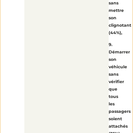
sans
mettre
son
clignotant
(44%),
9.
Démarrer
son
véhicule
sans
vérifier
que
tous
les
passagers
soient
attachés