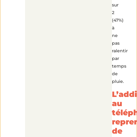
sur
2
(47%)
à
ne
pas
ralentir
par
temps
de
pluie.
L’add
au
télép
repre
de