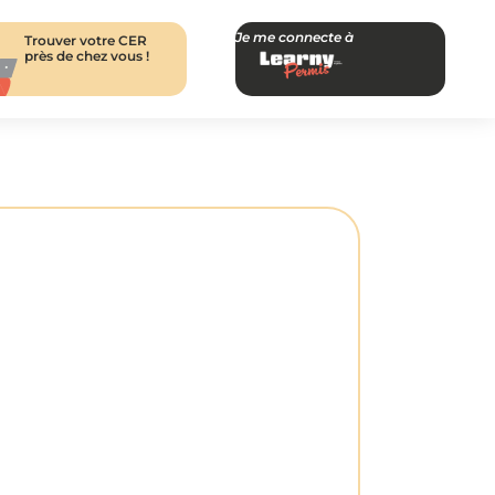
Je me connecte à
Trouver votre CER
près de chez vous !