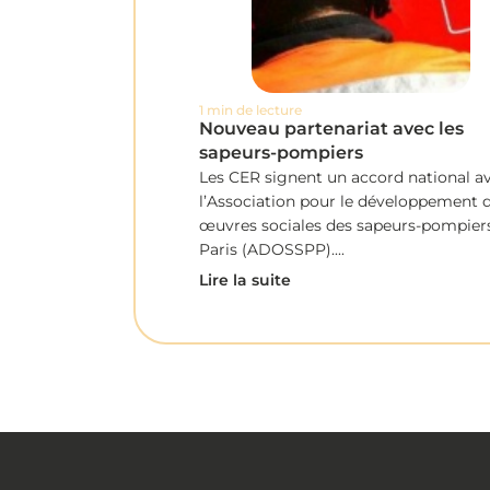
1 min de lecture
Nouveau partenariat avec les
sapeurs-pompiers
Les CER signent un accord national a
l’Association pour le développement 
œuvres sociales des sapeurs-pompier
Paris (ADOSSPP)....
Lire la suite