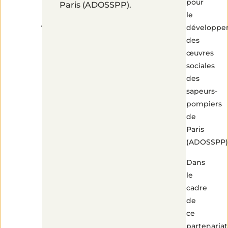
pour
Paris (ADOSSPP).
pompiers
le
développe
des
œuvres
sociales
des
sapeurs-
pompiers
de
Paris
(ADOSSPP)
Dans
le
cadre
de
ce
partenariat