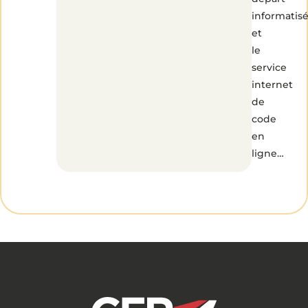
informatis
et
le
service
internet
de
code
en
ligne…