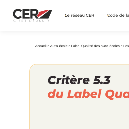
Le réseau CER
Code de la
Accueil
>
Auto-école
>
Label Qualité des auto-écoles
>
Les
Critère 5.3
du Label Qua