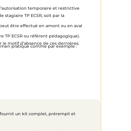
 l’autorisation temporaire et restrictive
e stagiaire TP ECSR, soit par la
 peut être effectué en amont ou en aval
iaire TP ECSR ou référent pédagogique).
 le motif d’absence de ces dernières.
’examen pratique comme par exemple :
ournit un kit complet, prérempli et