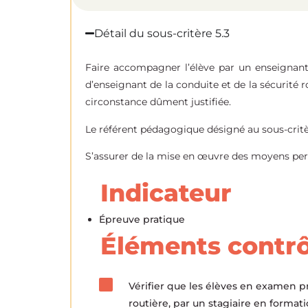
Détail du sous-critère 5.3
Faire accompagner l’élève par un enseignant 
d’enseignant de la conduite et de la sécurité 
circonstance dûment justifiée.
Le référent pédagogique désigné au sous-crit
S’assurer de la mise en œuvre des moyens pe
Indicateur
Épreuve pratique
Éléments contrô
Vérifier que les élèves en examen 
routière, par un stagiaire en format