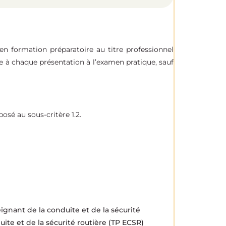
en formation préparatoire au titre professionnel
ée à chaque présentation à l’examen pratique, sauf
é au sous-critère 1.2.
gnant de la conduite et de la sécurité
uite et de la sécurité routière (TP ECSR)