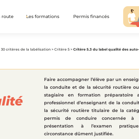
 route
Les formations
Permis financés
 30 critères de la labélisation
>
Critère 5
>
Critère 5.3 du label qualité des auto
Faire accompagner l’élève par un ensei
la conduite et de la sécurité routière o
stagiaire en formation préparatoire a
lité
professionnel d’enseignant de la condui
la sécurité routière titulaire de la caté
permis de conduire concernée à 
présentation à l’examen pratique
circonstance dûment justifiée.