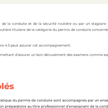
de la conduite et de la sécurité routière ou par un stagiaire 
routière titulaire de la catégorie du permis de conduire concern
ère 4.3 peut assurer cet accompagnement.
rmettant d’assurer un bon déroulement des examens comme expos
lés
pratique du permis de conduire sont accompagnés par un ensei
ion préparatoire au titre professionnel d’enseignant de la cond