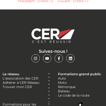
Précédent : critère 1.3
Suivant : critère 1.7
Suivez-nous !
Le réseau
Formations grand public
L'association des CER
Auto
Adhérer à CER Réseau
Moto
Trouver mon CER
Remorque
Bateau
Le code de la route
Formations pour les