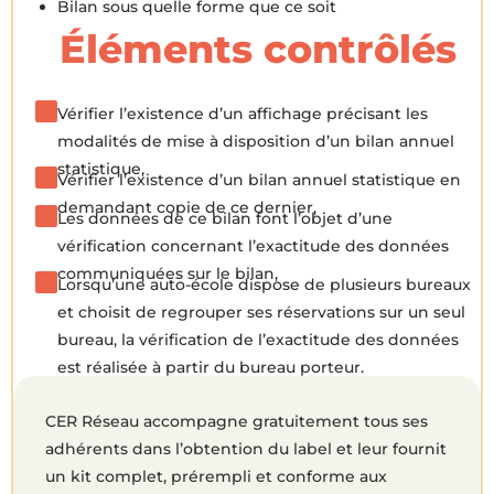
Bilan sous quelle forme que ce soit
Éléments contrôlés
Vérifier l’existence d’un affichage précisant les
modalités de mise à disposition d’un bilan annuel
statistique,
Vérifier l’existence d’un bilan annuel statistique en
demandant copie de ce dernier,
Les données de ce bilan font l’objet d’une
vérification concernant l’exactitude des données
communiquées sur le bilan,
Lorsqu’une auto-école dispose de plusieurs bureaux
et choisit de regrouper ses réservations sur un seul
bureau, la vérification de l’exactitude des données
est réalisée à partir du bureau porteur.
CER Réseau accompagne gratuitement tous ses
adhérents dans l’obtention du label et leur fournit
un kit complet, prérempli et conforme aux