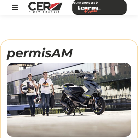
Je me connecte à
permisAM