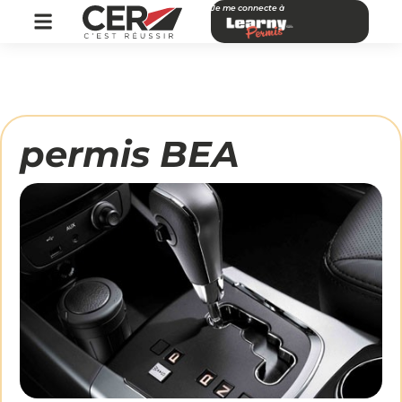
Je me connecte à
permis BEA