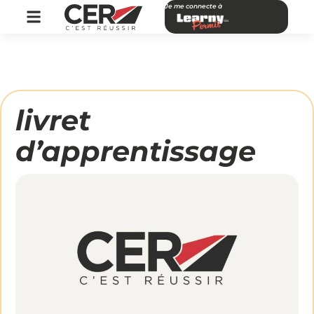
Je me connecte à
livret
d’apprentissage