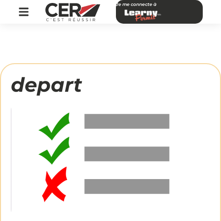
Je me connecte à
depart