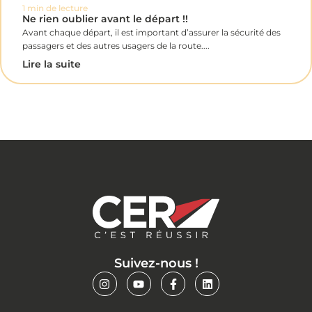
1 min de lecture
Ne rien oublier avant le départ !!
Avant chaque départ, il est important d’assurer la sécurité des
passagers et des autres usagers de la route....
Lire la suite
Suivez-nous !