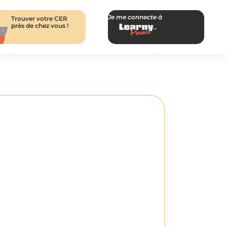
Je me connecte à
Trouver votre CER
près de chez vous !