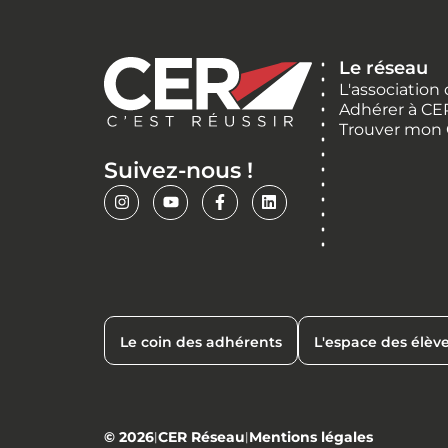
Le réseau
L'association
Adhérer à CE
Trouver mon
Suivez-nous !
Le coin des adhérents
L'espace des élèv
© 2026
CER Réseau
Mentions légales
|
|