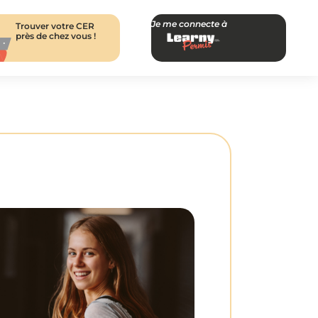
Je me connecte à
Trouver votre CER
près de chez vous !