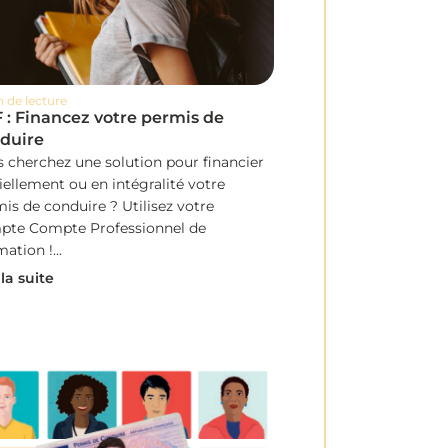
n de lecture
 : Financez votre permis de
duire
 cherchez une solution pour financier
iellement ou en intégralité votre
is de conduire ? Utilisez votre
pte Compte Professionnel de
ation !...
 la suite