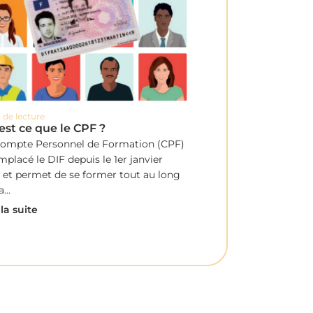
 de lecture
est ce que le CPF ?
Compte Personnel de Formation (CPF)
mplacé le DIF depuis le 1er janvier
 et permet de se former tout au long
...
 la suite