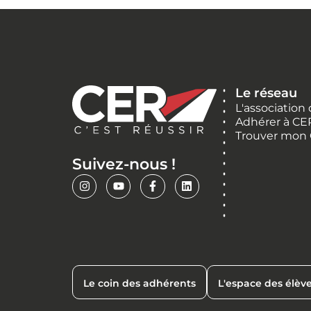
Le réseau
L'association
Adhérer à CE
Trouver mon
Suivez-nous !
Le coin des adhérents
L'espace des élèv