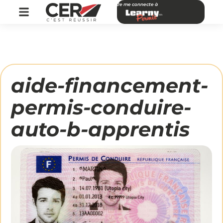
Je me connecte à
aide-financement-
permis-conduire-
auto-b-apprentis