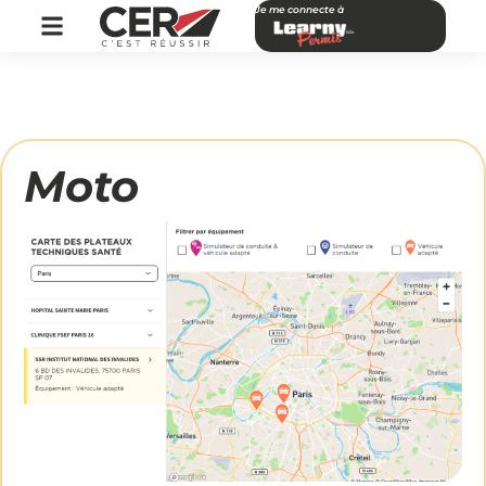
Je me connecte à
Moto