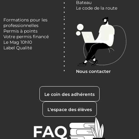
Bateau
Le code de la route
Formations pour les
professionnelles
Permis à points
Votre permis financé
Le Mag 10h10
Label Qualité
Nous contacter
Le coin des adhérents
L'espace des élèves