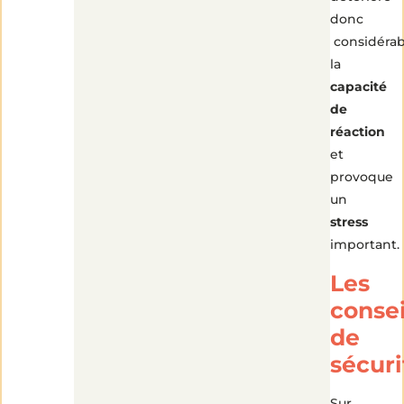
donc
considéra
la
capacité
de
réaction
et
provoque
un
stress
important.
Les
consei
de
sécuri
Sur