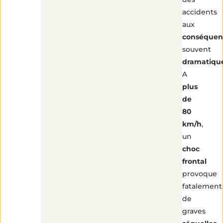
accidents
aux
conséquen
souvent
dramatiqu
A
plus
de
80
km/h
,
un
choc
frontal
provoque
fatalement
de
graves