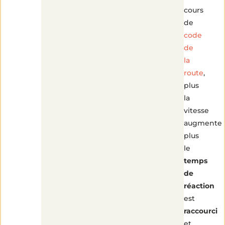
cours
de
code
de
la
route
,
plus
la
vitesse
augmente
plus
le
temps
de
réaction
est
raccourci
et