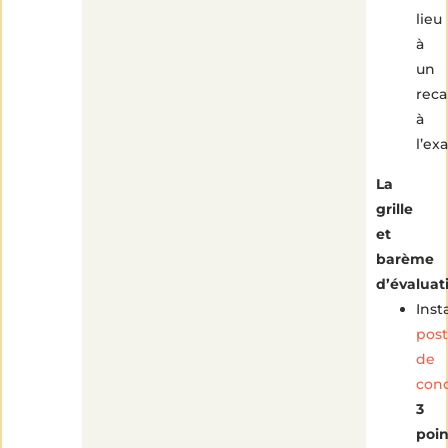
lieu
à
un
reca
à
l’e
La
grille
et
barème
d’évaluat
Inst
pos
de
con
3
poin