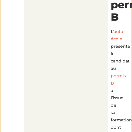
per
B
L’
auto-
école
présente
le
candidat
au
permis
B
à
l’issue
de
sa
formation
dont