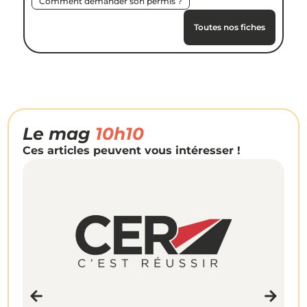
Comment demander son permis ?
Toutes nos fiches
Le mag
10h10
Ces articles peuvent vous intéresser !