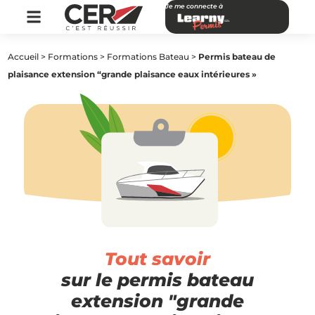
Je me connecte à
Accueil
>
Formations
>
Formations Bateau
>
Permis bateau de
plaisance extension “grande plaisance eaux intérieures »
Tout savoir
sur le permis bateau
extension "grande