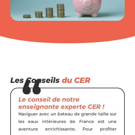
Les Conseils
du CER
Le conseil de notre
enseignante experte CER !
Naviguer avec un bateau de grande taille sur
les eaux intérieures de France est une
aventure enrichissante. Pour profiter