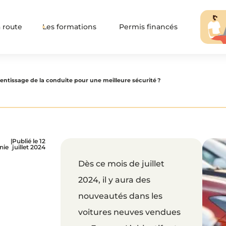
 route
Les formations
Permis financés
ntissage de la conduite pour une meilleure sécurité ?
|
Publié le 12
anie
juillet 2024
Dès ce mois de juillet
2024, il y aura des
nouveautés dans les
voitures neuves vendues