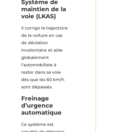
Système de
maintien de la
voie (LKAS)
Il corrige la trajectoire
de la voiture en cas
de déviation
involontaire et aide
globalement
l’automobiliste à
rester dans sa voie
dès que les 60 km/h
sont dépassés.
Freinage
d’urgence
automatique
Ce système est
capable de détecter