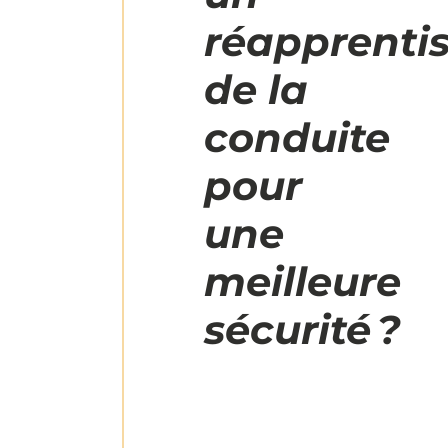
réapprenti
de la
conduite
pour
une
meilleure
sécurité ?