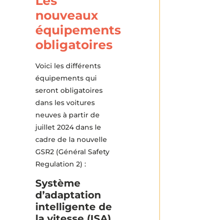
Les
nouveaux
équipements
obligatoires
Voici les différents
équipements qui
seront obligatoires
dans les voitures
neuves à partir de
juillet 2024 dans le
cadre de la nouvelle
GSR2 (Général Safety
Regulation 2) :
Système
d’adaptation
intelligente de
la vitesse (ISA)