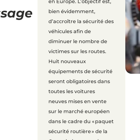
en Europe. L’objectif est,
ssage
bien évidemment,
d’accroître la sécurité des
véhicules afin de
diminuer le nombre de
victimes sur les routes.
Huit nouveaux
équipements de sécurité
seront obligatoires dans
toutes les voitures
neuves mises en vente
sur le marché européen
dans le cadre du « paquet
sécurité routière » de la