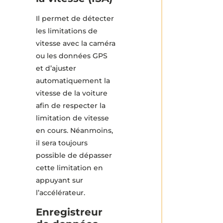
Il permet de détecter
les limitations de
vitesse avec la caméra
ou les données GPS
et d’ajuster
automatiquement la
vitesse de la voiture
afin de respecter la
limitation de vitesse
en cours. Néanmoins,
il sera toujours
possible de dépasser
cette limitation en
appuyant sur
l’accélérateur.
Enregistreur