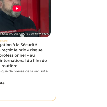
ecture
gation à la Sécurité
 reçoit le prix « risque
professionnel » au
 international du film de
 routière
ué de presse de la sécurité
.
ite