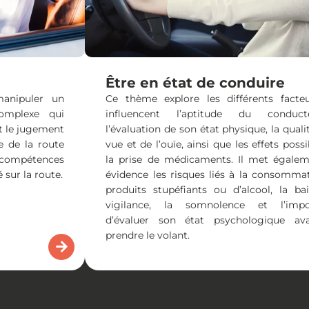
Être en état de conduire
anipuler un
Ce thème explore les différents facte
complexe qui
influencent l’aptitude du conduc
et le jugement
l’évaluation de son état physique, la quali
 de la route
vue et de l’ouïe, ainsi que les effets poss
 compétences
la prise de médicaments. Il met égale
 sur la route.
évidence les risques liés à la consomma
produits stupéfiants ou d’alcool, la ba
vigilance, la somnolence et l’impo
d’évaluer son état psychologique av
prendre le volant.