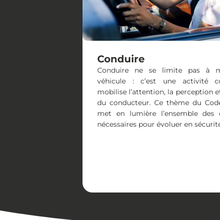
Conduire
Conduire ne se limite pas à m
véhicule : c’est une activité 
mobilise l’attention, la perception 
du conducteur. Ce thème du Code
met en lumière l’ensemble des
nécessaires pour évoluer en sécurité