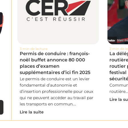
3 min de lecture
2 min de l
Permis de conduire : françois-
La délé
noël buffet annonce 80 000
routière
places d’examen
routier 
supplémentaires d’ici fin 2025
festival
sécurité
Le permis de conduire est un levier
fondamental d’autonomie et
Communiq
d’insertion professionnelle pour ceux
routière..
qui ne peuvent accéder au travail par
Lire la su
les transports en commun....
Lire la suite