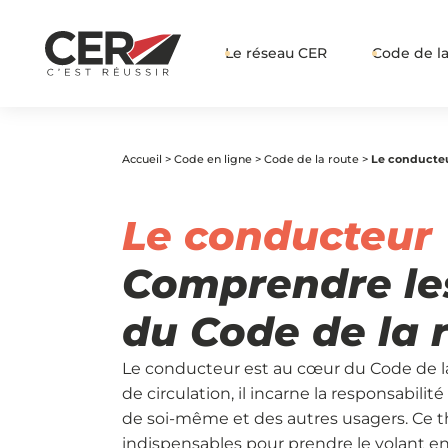
Le réseau CER
Code de la
Accueil
>
Code en ligne
>
Code de la route
>
Le conducte
Le conducteur
Comprendre les
du Code de la 
Le conducteur est au cœur du Code de la
de circulation, il incarne la responsabili
de soi-même et des autres usagers. Ce 
indispensables pour prendre le volant en 