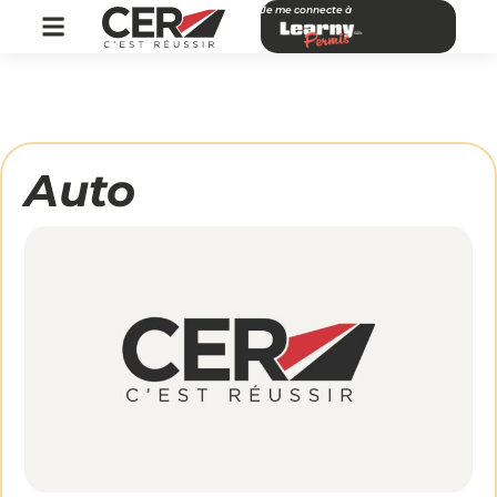
Je me connecte à
Auto