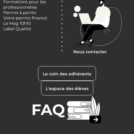
Formations pour les
professionnelles
Permis à points
Votre permis financé
Le Mag 10h10
Label Qualité
Nous contacter
Le coin des adhérents
L'espace des élèves