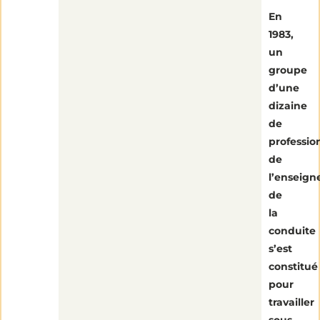
En
1983,
un
groupe
d’une
dizaine
de
professio
de
l’enseig
de
la
conduite
s’est
constitué
pour
travailler