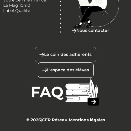
Le Mag 10h10
Label Qualité
Nous contacter
Le coin des adhérents
L'espace des élèves
© 2026
CER Réseau
Mentions légales
|
|