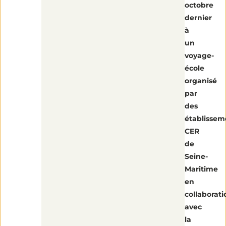
octobre
dernier
à
un
voyage-
école
organisé
par
des
établissem
CER
de
Seine-
Maritime
en
collaborati
avec
la