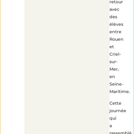
retour
avec
des
élèves
entre
Rouen
et
Criel-
sur-
Mer,
en
Seine-
Maritime.
Cette
journée
qui
a
rassemblé