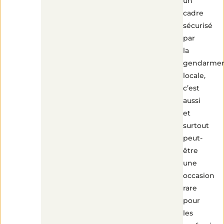
un
cadre
sécurisé
par
la
gendarmer
locale,
c’est
aussi
et
surtout
peut-
être
une
occasion
rare
pour
les