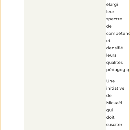
élargi
leur
spectre
de
compétenc
et
densifié
leurs
qualités
pédagogiq
Une
initiative
de
Mickaël
qui
doit
susciter