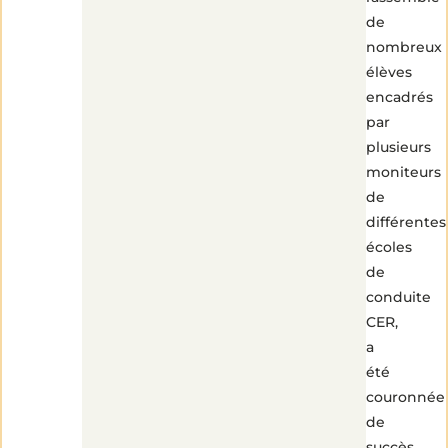
de
nombreux
élèves
encadrés
par
plusieurs
moniteurs
de
différentes
écoles
de
conduite
CER,
a
été
couronnée
de
succès.