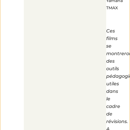
Yamaha
TMAX
Ces
films
se
montrero
des
outils
pédagogi
utiles
dans
le
cadre
de
révisions.
A