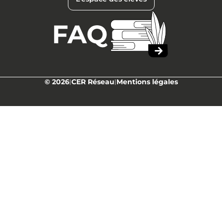
© 2026
CER Réseau
Mentions légales
|
|