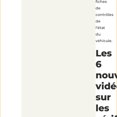
fiches
de
contrôles
de
l’état
du
véhicule.
Les
6
nouv
vidé
sur
les