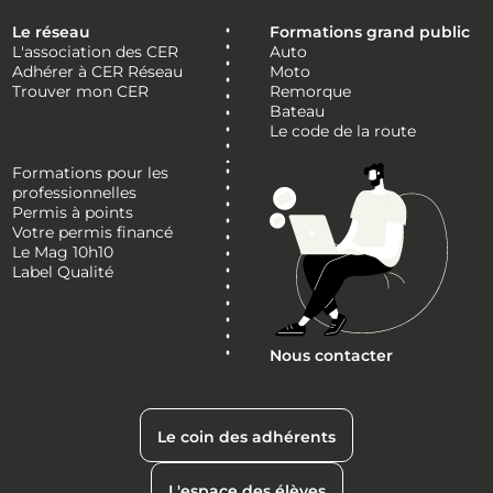
Le réseau
Formations grand public
L'association des CER
Auto
Adhérer à CER Réseau
Moto
Trouver mon CER
Remorque
Bateau
Le code de la route
Formations pour les
professionnelles
Permis à points
Votre permis financé
Le Mag 10h10
Label Qualité
Nous contacter
Le coin des adhérents
L'espace des élèves