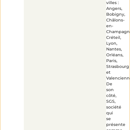
villes :
Angers,
Bobigny,
Châlons-
en-
Champagn
Créteil,
Lyon,
Nantes,
Orléans,
Paris,
Strasbourg
et
Valencienn
De
son
côté,
SGS,
société
qui
se
présente