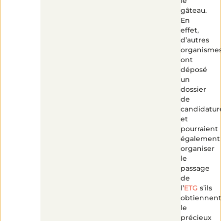
le
gâteau.
En
effet,
d’autres
organisme
ont
déposé
un
dossier
de
candidatur
et
pourraient
également
organiser
le
passage
de
l’
ETG
s’ils
obtiennen
le
précieux