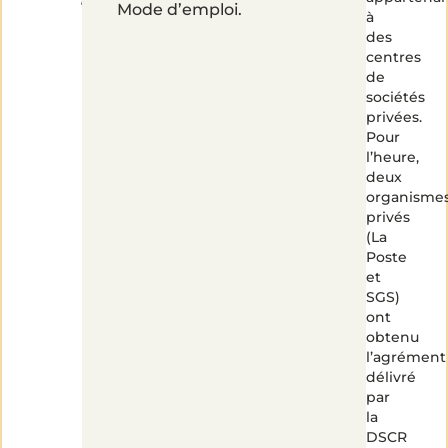
Mode d’emploi.
!
à
des
centres
de
sociétés
privées.
Pour
l’heure,
deux
organisme
privés
(La
Poste
et
SGS)
ont
obtenu
l’agrément
délivré
par
la
DSCR