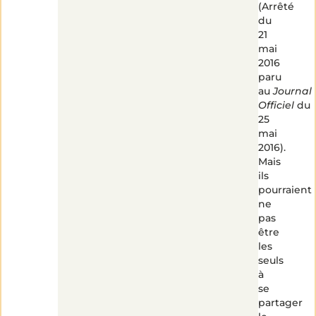
(Arrêté
du
21
mai
2016
paru
au
Journal
Officiel
du
25
mai
2016).
Mais
ils
pourraient
ne
pas
être
les
seuls
à
se
partager