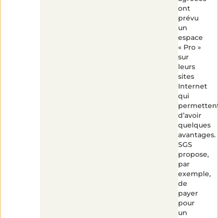
ont
prévu
un
espace
« Pro »
sur
leurs
sites
Internet
qui
permetten
d’avoir
quelques
avantages.
SGS
propose,
par
exemple,
de
payer
pour
un