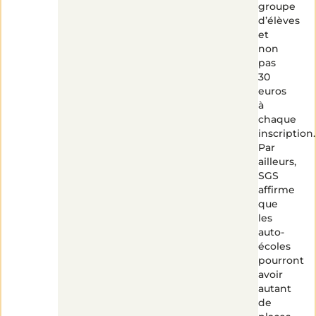
groupe
d’élèves
et
non
pas
30
euros
à
chaque
inscription.
Par
ailleurs,
SGS
affirme
que
les
auto-
écoles
pourront
avoir
autant
de