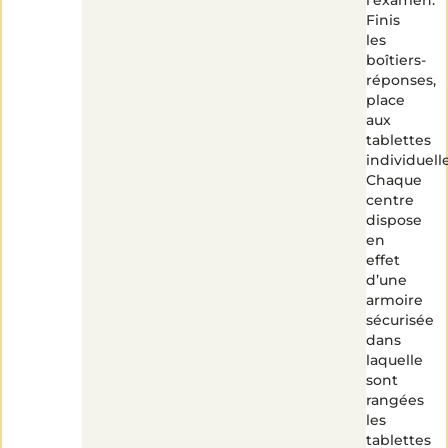
Finis
les
boîtiers-
réponses,
place
aux
tablettes
individuelle
Chaque
centre
dispose
en
effet
d’une
armoire
sécurisée
dans
laquelle
sont
rangées
les
tablettes