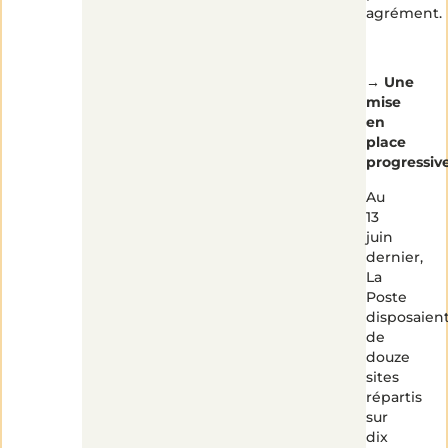
agrément.
→
Une
mise
en
place
progressiv
Au
13
juin
dernier,
La
Poste
disposaien
de
douze
sites
répartis
sur
dix