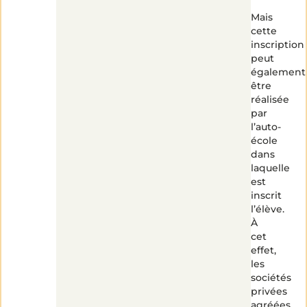
Mais
cette
inscription
peut
également
être
réalisée
par
l’auto-
école
dans
laquelle
est
inscrit
l’élève.
À
cet
effet,
les
sociétés
privées
agréées