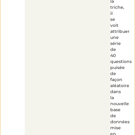
la
triche,
il
se
voit
attribuer
une
série
de
40
questions
puisée
de
façon
aléatoire
dans
la
nouvelle
base
de
données
mise
en