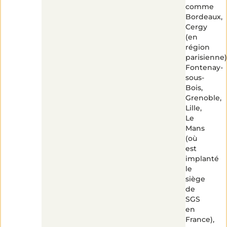
comme
Bordeaux,
Cergy
(en
région
parisienne)
Fontenay-
sous-
Bois,
Grenoble,
Lille,
Le
Mans
(où
est
implanté
le
siège
de
SGS
en
France),