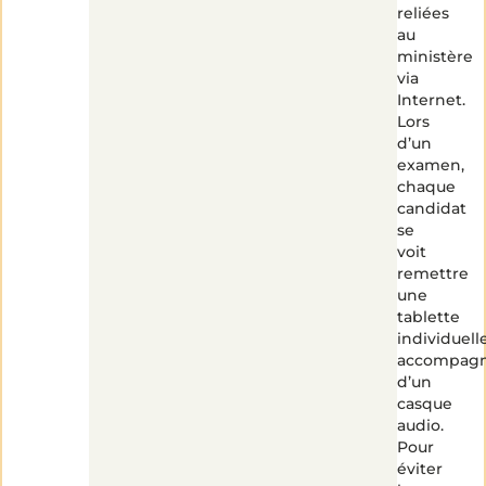
reliées
au
ministère
via
Internet.
Lors
d’un
examen,
chaque
candidat
se
voit
remettre
une
tablette
individuell
accompag
d’un
casque
audio.
Pour
éviter