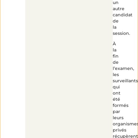
un
autre
candidat
de
la
session.
À
la
fin
de
l’examen,
les
surveillants
qui
ont
été
formés
par
leurs
organisme
privés
récupèrent