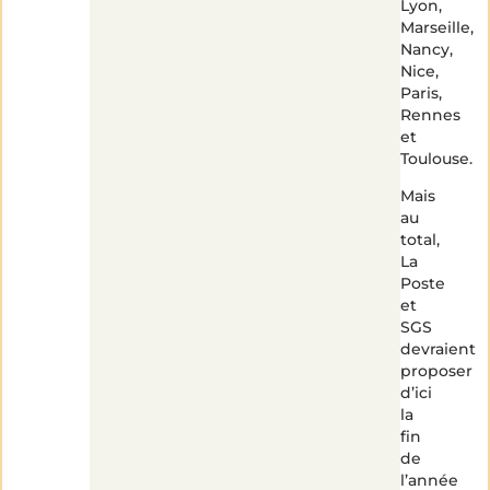
Lyon,
Marseille,
Nancy,
Nice,
Paris,
Rennes
et
Toulouse.
Mais
au
total,
La
Poste
et
SGS
devraient
proposer
d’ici
la
fin
de
l’année