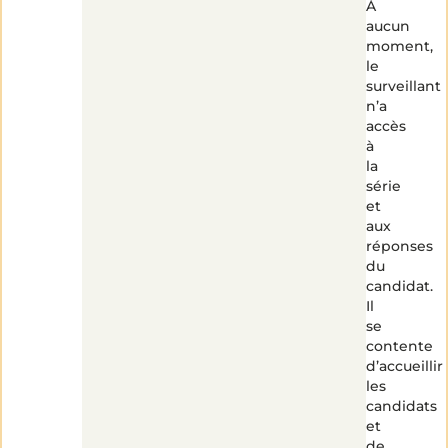
À
aucun
moment,
le
surveillant
n’a
accès
à
la
série
et
aux
réponses
du
candidat.
Il
se
contente
d’accueillir
les
candidats
et
de