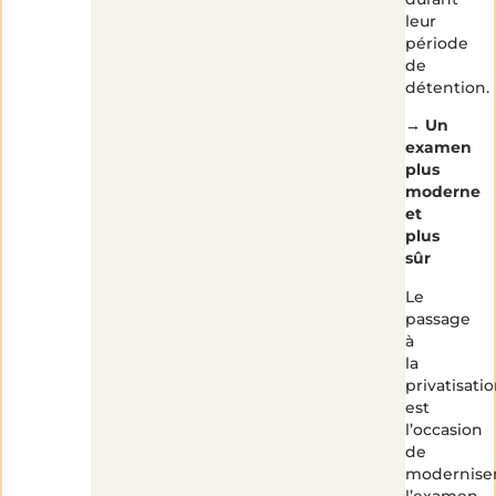
leur
période
de
détention.
→
Un
examen
plus
moderne
et
plus
sûr
Le
passage
à
la
privatisati
est
l’occasion
de
modernise
l’examen.