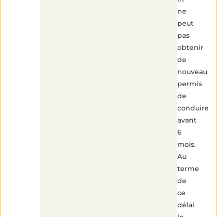
ne
peut
pas
obtenir
de
nouveau
permis
de
conduire
avant
6
mois.
Au
terme
de
ce
délai
le