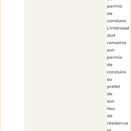
permis
de
conduire.
L’intéressé
doit
remettre
son
permis
de
conduire
au
préfet
de
son
lieu
de
résidence
et