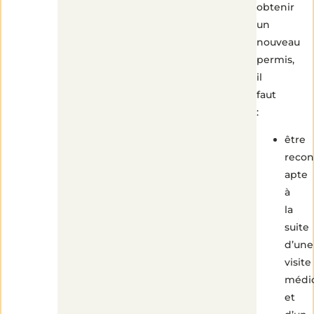
obtenir
un
nouveau
permis,
il
faut
:
être
reco
apte
à
la
suite
d’une
visite
médic
et