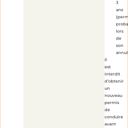
3
ans
(perm
proba
lors
de
son
annul
Il
est
interdit
d’obtenir
un
nouveau
permis
de
conduire
avant