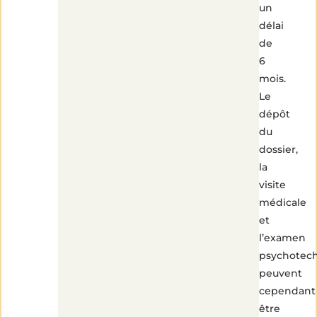
un
délai
de
6
mois.
Le
dépôt
du
dossier,
la
visite
médicale
et
l’examen
psychotec
peuvent
cependant
être