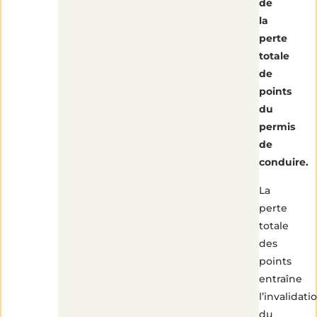
de
la
perte
totale
de
points
du
permis
de
conduire.
La
perte
totale
des
points
entraîne
l’invalidati
du