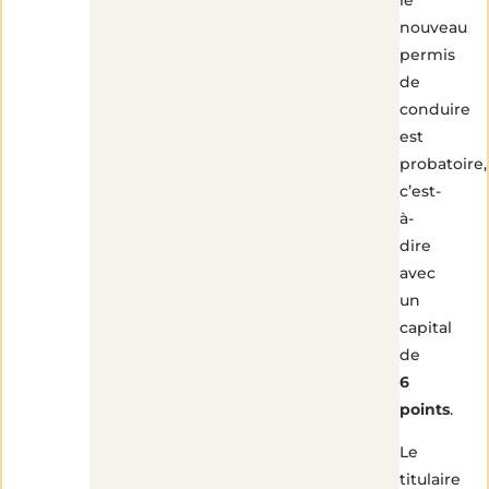
nouveau
permis
de
conduire
est
probatoire,
c’est-
à-
dire
avec
un
capital
de
6
points
.
Le
titulaire