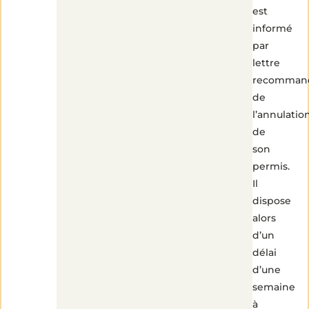
est
informé
par
lettre
recomman
de
l’annulatio
de
son
permis.
Il
dispose
alors
d’un
délai
d’une
semaine
à