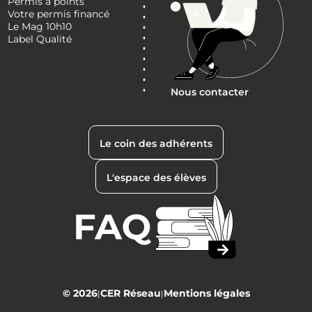
Permis à points
Votre permis financé
Le Mag 10h10
Label Qualité
Nous contacter
Le coin des adhérents
L'espace des élèves
© 2026
CER Réseau
Mentions légales
|
|