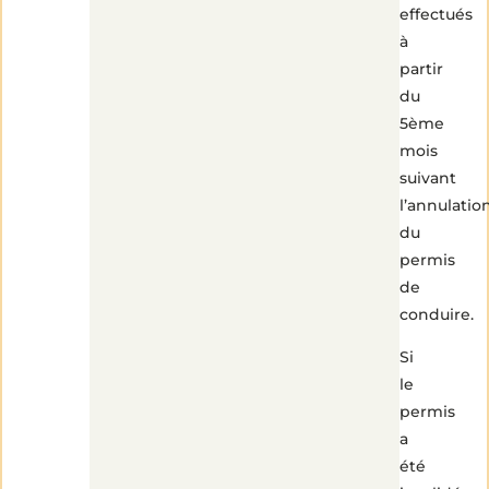
effectués
à
partir
du
5ème
mois
suivant
l’annulatio
du
permis
de
conduire.
Si
le
permis
a
été