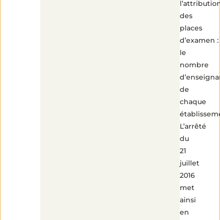
l’attributio
des
places
d’examen :
le
nombre
d’enseigna
de
chaque
établissem
L’arrêté
du
21
juillet
2016
met
ainsi
en