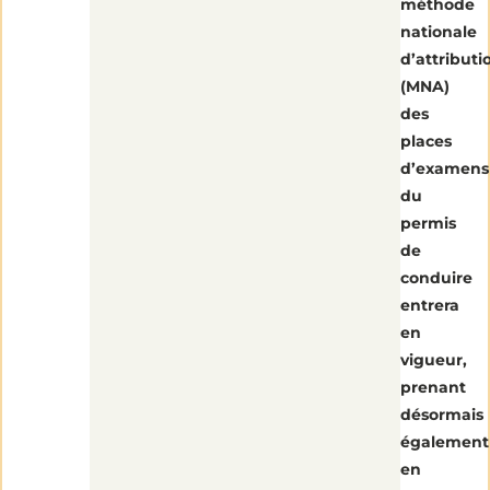
méthode
nationale
d’attributi
(MNA)
des
places
d’examens
du
permis
de
conduire
entrera
en
vigueur,
prenant
désormais
également
en