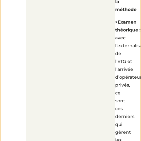
la
méthode
>
Examen
théorique :
avec
l’externalis
de
l’ETG et
l’arrivée
d’opérateu
privés,
ce
sont
ces
derniers
qui
gèrent
les