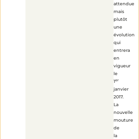
attendue
mais
plutôt
une
évolution
qui
entrera
en
vigueur
le
er
1
janvier
2017.
La
nouvelle
mouture
de
la