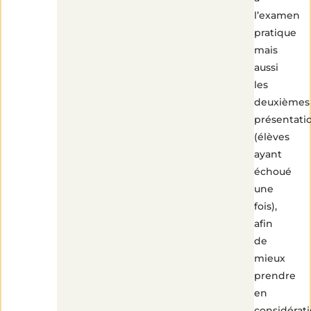
l’examen
pratique
mais
aussi
les
deuxièmes
présentati
(élèves
ayant
échoué
une
fois),
afin
de
mieux
prendre
en
considérat