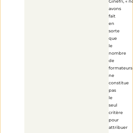
Ginefri, « n
avons
fait
en
sorte
que
le
nombre
de
formateurs
ne
constitue
pas
le
seul
critère
pour
attribuer