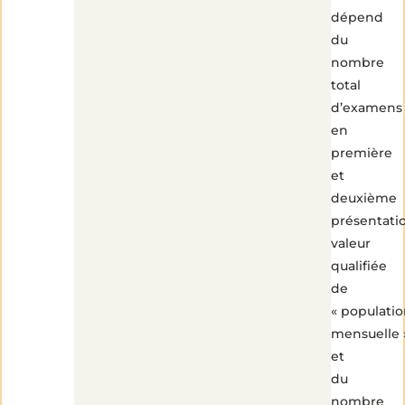
dépend
du
nombre
total
d’examens
en
première
et
deuxième
présentati
valeur
qualifiée
de
« populati
mensuelle 
et
du
nombre