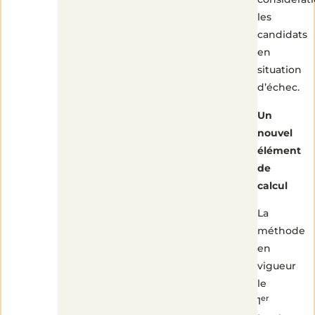
les
candidats
en
situation
d’échec.
Un
nouvel
élément
de
calcul
La
méthode
en
vigueur
le
er
1