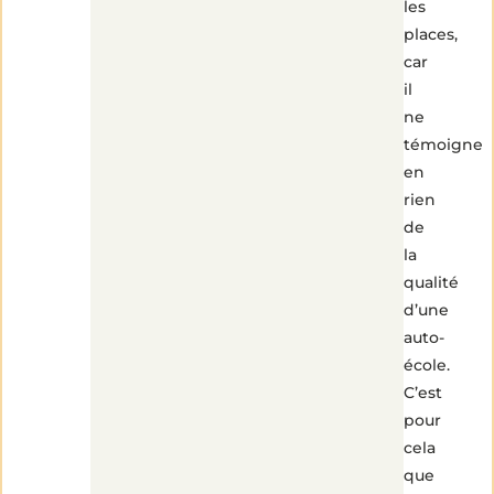
les
places,
car
il
ne
témoigne
en
rien
de
la
qualité
d’une
auto-
école.
C’est
pour
cela
que