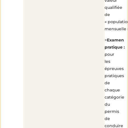
valeur
qualifiée
de
« populati
mensuelle 
>
Examen
pratique :
pour
les
épreuves
pratiques
de
chaque
catégorie
du
permis
de
conduire