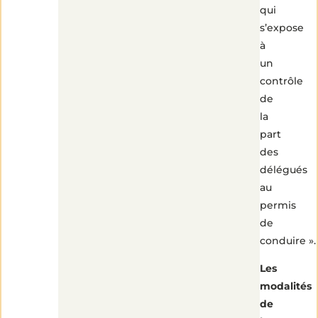
qui
s’expose
à
un
contrôle
de
la
part
des
délégués
au
permis
de
conduire ».
Les
modalités
de