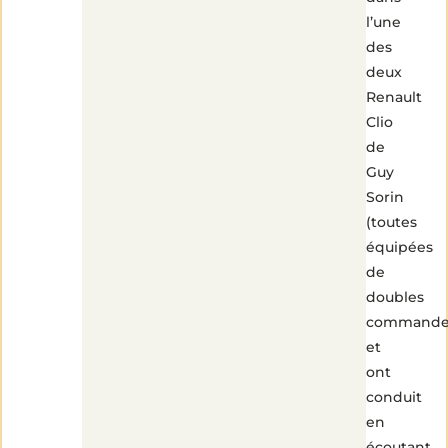
l’une
des
deux
Renault
Clio
de
Guy
Sorin
(toutes
équipées
de
doubles
commande
et
ont
conduit
en
écoutant