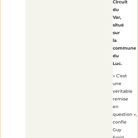
Circuit
du
Var,
situé
sur
la
commune
du
Luc.
« C’est
une
véritable
remise
en
question »,
confie
Guy
Sorin,