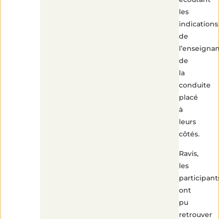
les
indications
de
l’enseigna
de
la
conduite
placé
à
leurs
côtés.
Ravis,
les
participant
ont
pu
retrouver