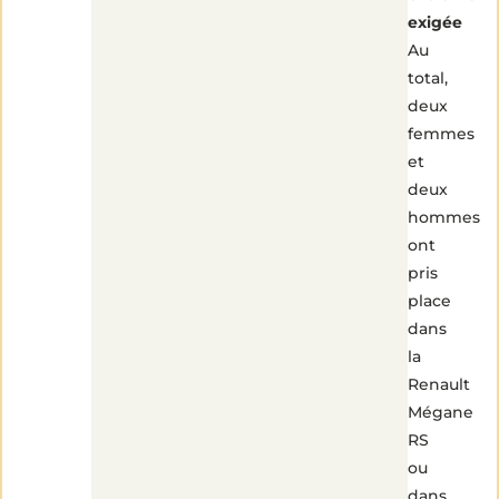
exigée
Au
total,
deux
femmes
et
deux
hommes
ont
pris
place
dans
la
Renault
Mégane
RS
ou
dans