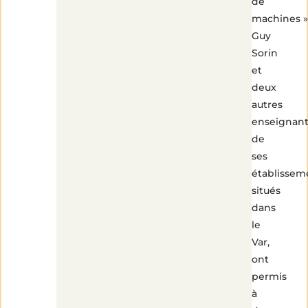
de
machines »
Guy
Sorin
et
deux
autres
enseignant
de
ses
établissem
situés
dans
le
Var,
ont
permis
à