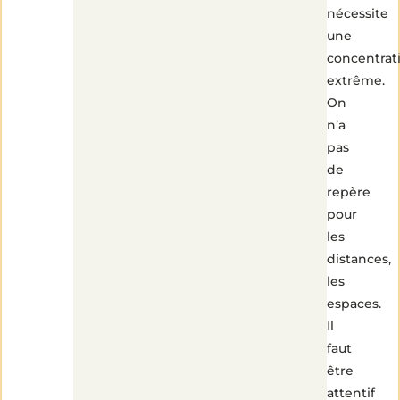
nécessite
une
concentrat
extrême.
On
n’a
pas
de
repère
pour
les
distances,
les
espaces.
Il
faut
être
attentif