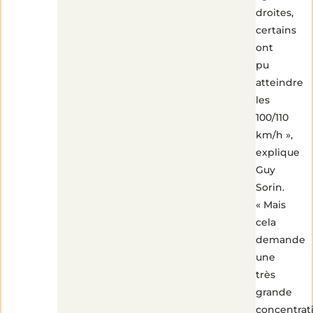
droites,
certains
ont
pu
atteindre
les
100/110
km/h »,
explique
Guy
Sorin.
« Mais
cela
demande
une
très
grande
concentrat