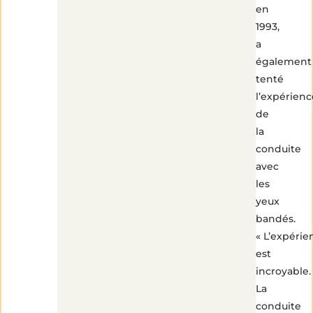
en
1993,
a
également
tenté
l’expérienc
de
la
conduite
avec
les
yeux
bandés.
« L’expérie
est
incroyable.
La
conduite