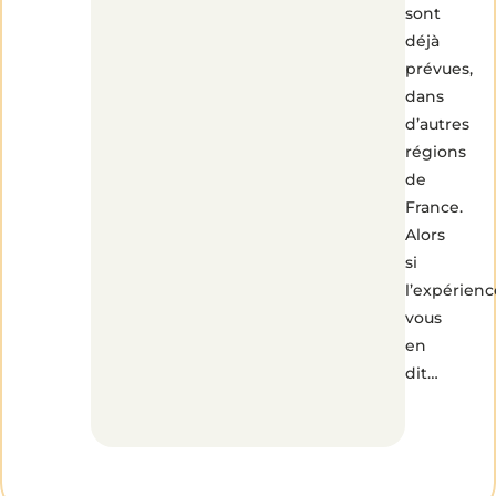
sont
déjà
prévues,
dans
d’autres
régions
de
France.
Alors
si
l’expérienc
vous
en
dit…