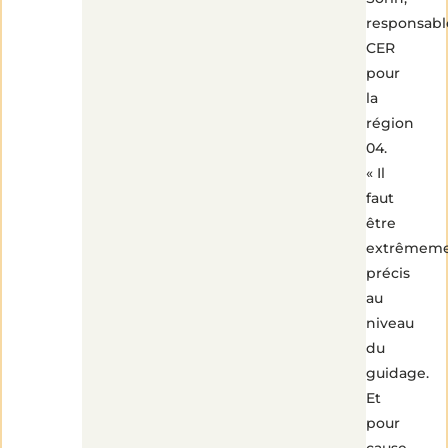
responsabl
CER
pour
la
région
04.
« Il
faut
être
extrêmem
précis
au
niveau
du
guidage.
Et
pour
cause,