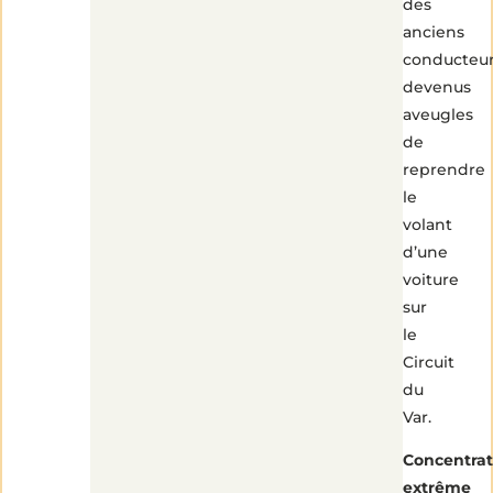
des
anciens
conducteu
devenus
aveugles
de
reprendre
le
volant
d’une
voiture
sur
le
Circuit
du
Var.
Concentrat
extrême