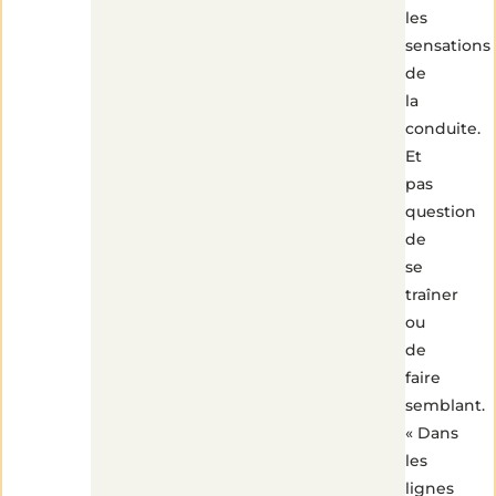
les
sensations
de
la
2
min
conduite.
de
lecture
Et
pas
question
de
se
traîner
ou
de
faire
semblant.
« Dans
les
lignes