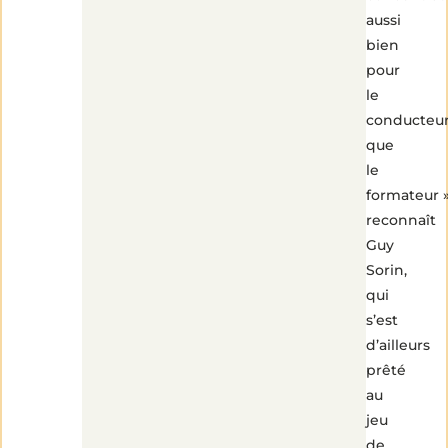
aussi
bien
pour
le
conducteu
que
le
formateur »
reconnaît
Guy
Sorin,
qui
s’est
d’ailleurs
prêté
au
jeu
de