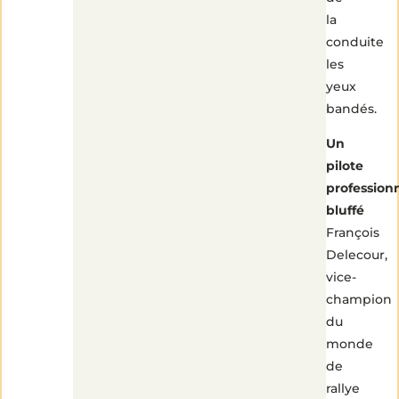
la
conduite
les
yeux
bandés.
Un
pilote
profession
bluffé
François
Delecour,
vice-
champion
du
monde
de
rallye