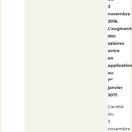
3
novembre
2016.
L’augment
des
salaires
entre
en
applicatio
au
er
1
janvier
2017.
L’arrêté
du
3
novembre