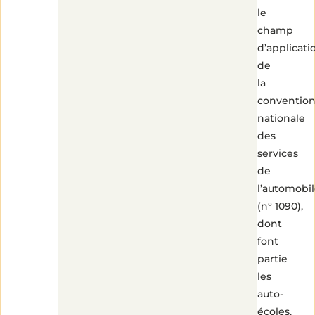
le
champ
d’applicati
de
la
conventio
nationale
des
services
de
l’automobi
(n° 1090),
dont
font
partie
les
auto-
écoles.