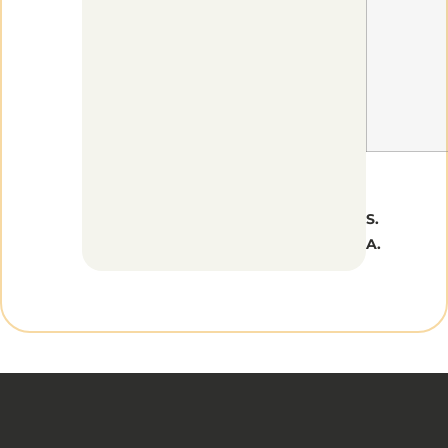
S.
A.