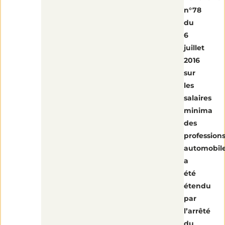
n°78
du
6
juillet
2016
sur
les
salaires
minima
des
profession
automobil
a
été
étendu
par
l’arrêté
du