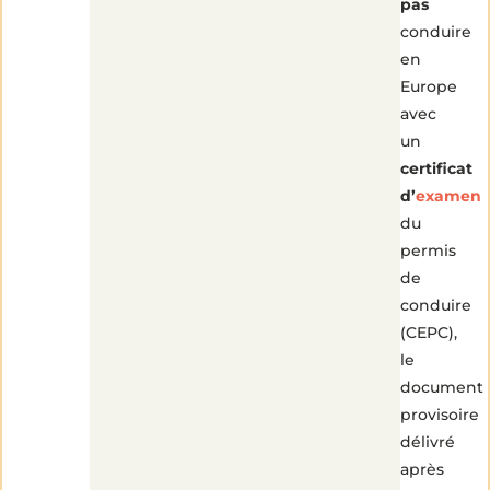
pas
conduire
en
Europe
avec
un
certificat
d’
examen
du
permis
de
conduire
(CEPC),
le
document
provisoire
délivré
après