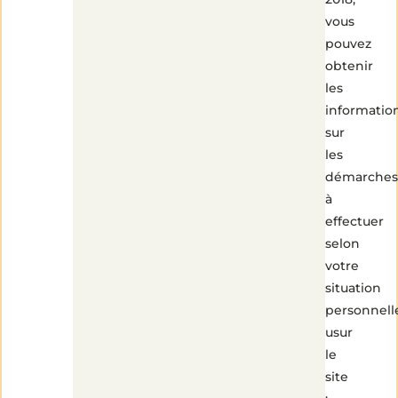
vous
pouvez
obtenir
les
informatio
sur
les
démarches
à
effectuer
selon
votre
situation
personnell
usur
le
site