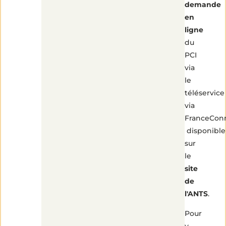
demande
en
ligne
du
PCI
via
le
téléservice
via
FranceCon
disponible
sur
le
site
de
l'ANTS
.
Pour
y