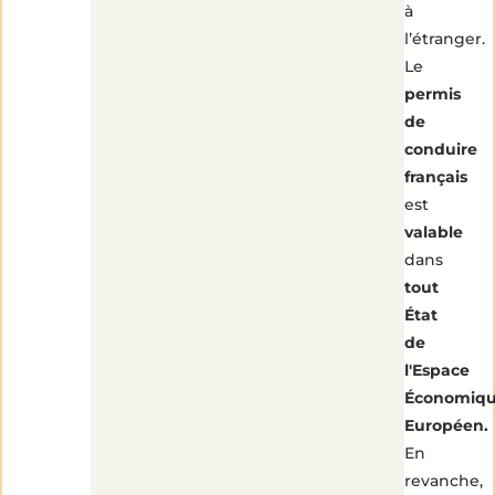
à
l’étranger.
Le
permis
de
conduire
français
est
valable
dans
tout
État
de
l'Espace
Économiq
Européen.
En
revanche,