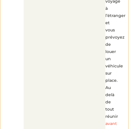
voyage
à
l’étranger
et
vous
prévoyez
de
louer
un
véhicule
sur
place.
Au
delà
de
tout
réunir
avant