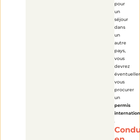
pour
un
séjour
dans
un
autre
pays,
vous
devrez
éventuell
vous
procurer
un
permis
internation
Condu
en