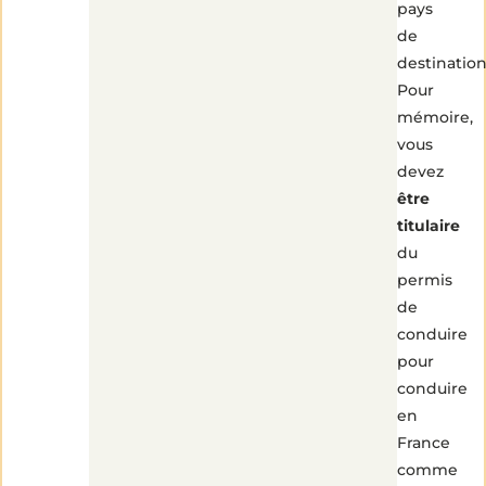
pays
de
destination
Pour
mémoire,
vous
devez
être
titulaire
du
permis
de
conduire
pour
conduire
en
France
comme