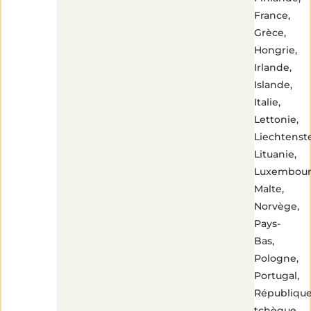
France,
Grèce,
Hongrie,
Irlande,
Islande,
Italie,
Lettonie,
Liechtenste
Lituanie,
Luxembour
Malte,
Norvège,
Pays-
Bas,
Pologne,
Portugal,
Républiqu
tchèque,