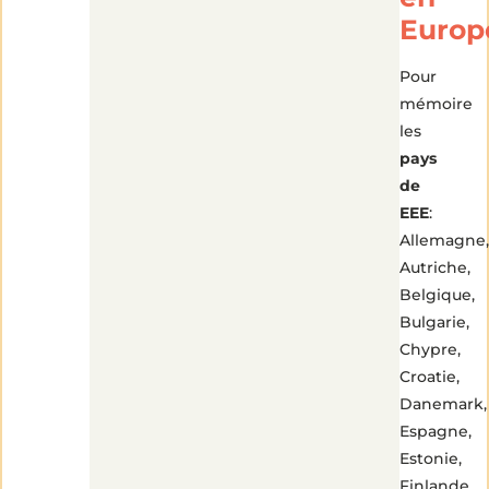
Europ
Pour
mémoire
les
pays
de
EEE
:
Allemagne,
Autriche,
Belgique,
Bulgarie,
Chypre,
Croatie,
Danemark,
Espagne,
Estonie,
Finlande,