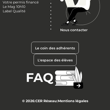
Votre permis financé
Le Mag 10h10
Label Qualité
Nous contacter
Le coin des adhérents
L'espace des élèves
© 2026
CER Réseau
Mentions légales
|
|