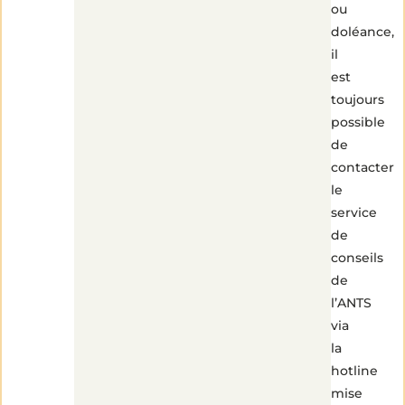
ou
doléance,
il
est
3
min
toujours
de
lecture
possible
de
contacter
le
service
de
conseils
de
l’ANTS
via
la
hotline
mise