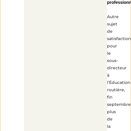
professionn
Autre
sujet
de
satisfaction
pour
le
sous-
directeur
à
l’Éducation
routière,
fin
septembre
plus
de
la