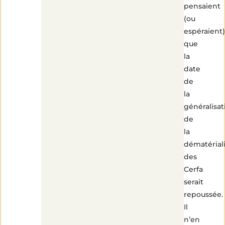
pensaient
(ou
espéraient)
que
la
date
de
la
généralisat
de
la
dématérial
des
Cerfa
serait
repoussée.
Il
n’en