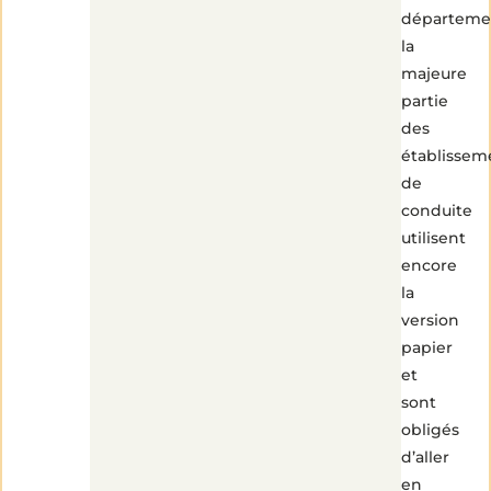
départeme
la
majeure
partie
des
établissem
de
conduite
utilisent
encore
la
version
papier
et
sont
obligés
d’aller
en