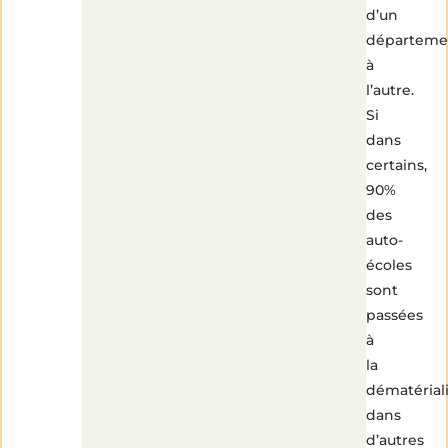
d’un
départeme
à
l’autre.
Si
dans
certains,
90%
des
auto-
écoles
sont
passées
à
la
dématériali
dans
d’autres