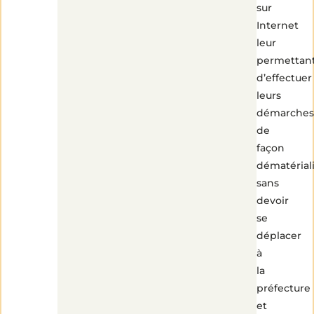
sur
Internet
leur
permettan
d’effectuer
leurs
démarches
de
façon
dématérial
sans
devoir
se
déplacer
à
la
préfecture
et