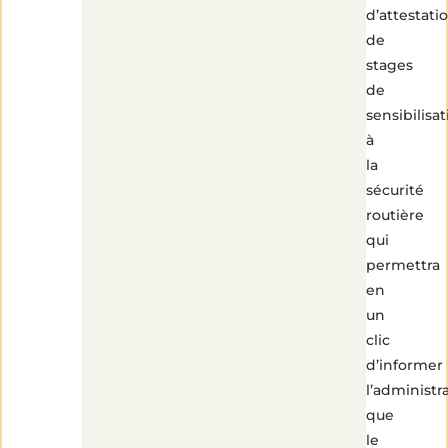
d’attestati
de
stages
de
sensibilisa
à
la
sécurité
routière
qui
permettra
en
un
clic
d’informer
l’administr
que
le