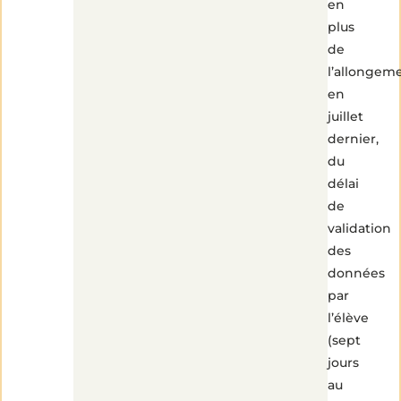
en
plus
de
l’allongeme
en
juillet
dernier,
du
délai
de
validation
des
données
par
l’élève
(sept
jours
au