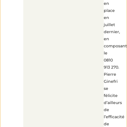
en
place
en
juillet
dernier,
en
composant
le
0810
913 270.
Pierre
Ginefri
se
félicite
d’ailleurs
de
l’efficacité
de