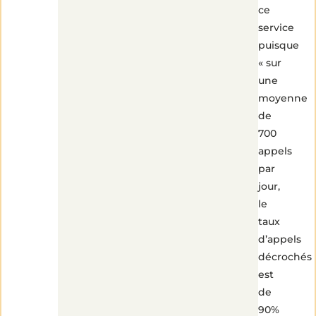
ce
service
puisque
« sur
une
moyenne
de
700
appels
par
jour,
le
taux
d’appels
décrochés
est
de
90%