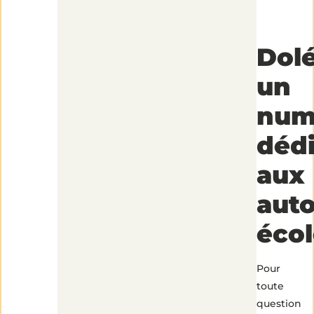
Dolé
un
num
déd
aux
auto
écol
Pour
toute
question