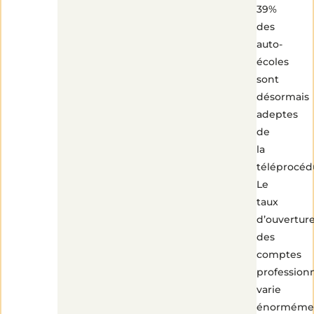
39%
des
auto-
écoles
sont
désormais
adeptes
de
la
téléprocéd
Le
taux
d’ouvertur
des
comptes
profession
varie
énorméme