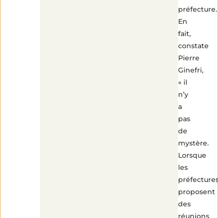
préfecture.
En
fait,
constate
Pierre
Ginefri,
« il
n’y
a
pas
de
mystère.
Lorsque
les
préfecture
proposent
des
réunions