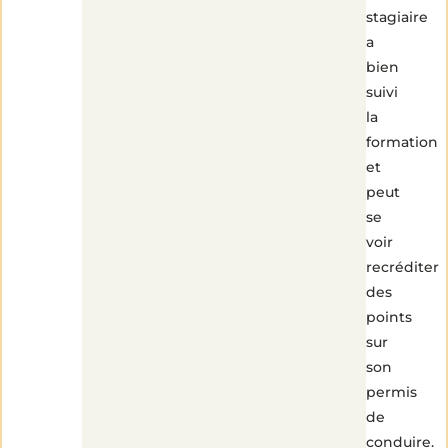
stagiaire
a
bien
suivi
la
formation
et
peut
se
voir
recréditer
des
points
sur
son
permis
de
conduire.