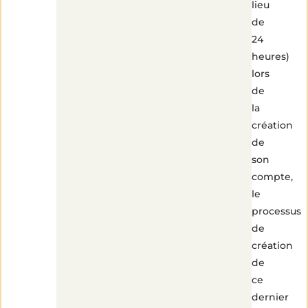
lieu
de
24
heures)
lors
de
la
création
de
son
compte,
le
processus
de
création
de
ce
dernier