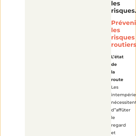
les
risques
Préveni
les
risques
routier
L’état
de
la
route
Les
intempérie
nécessiten
d’’affûter
le
regard
et