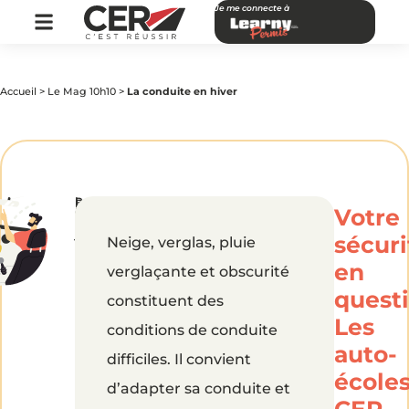
Je me connecte à
Accueil
>
Le Mag 10h10
>
La conduite en hiver
par
|
Publié
La
Votre
CER
le
Réseau
20
janvier
sécuri
Neige, verglas, pluie
2019
conduite
en
verglaçante et obscurité
en
questi
constituent des
Les
conditions de conduite
hiver
auto-
difficiles. Il convient
école
d’adapter sa conduite et