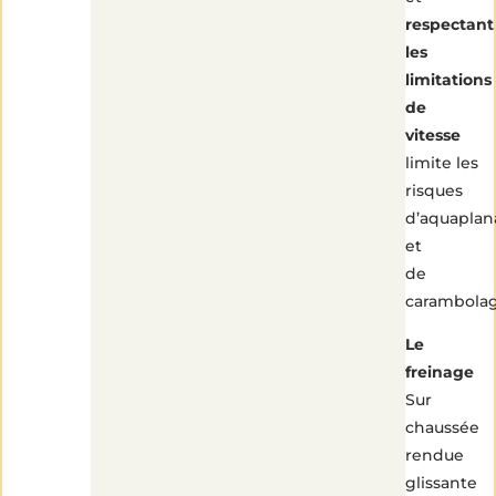
respectant
les
limitations
de
vitesse
limite les
risques
d’aquapla
et
de
carambolag
Le
freinage
Sur
chaussée
rendue
glissante