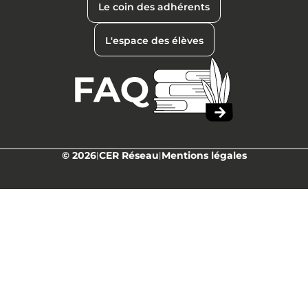
Le coin des adhérents
L'espace des élèves
© 2026
CER Réseau
Mentions légales
|
|