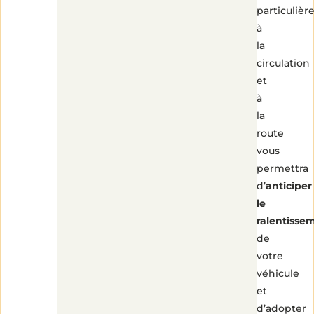
particulièr
à
la
circulation
et
à
la
route
vous
permettra
d’
anticiper
le
ralentisse
de
votre
véhicule
et
d’adopter