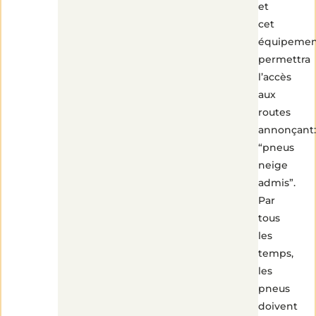
et
cet
équipemen
permettra
l’accès
aux
routes
annonçant:
“pneus
neige
admis”.
Par
tous
les
temps,
les
pneus
doivent