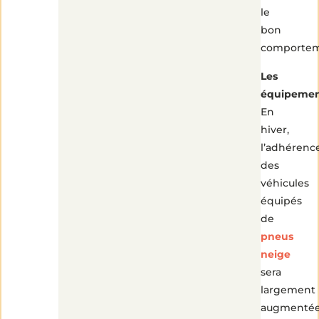
le
bon
comporte
Les
équipemen
En
hiver,
l’adhérenc
des
véhicules
équipés
de
pneus
neige
sera
largement
augmenté