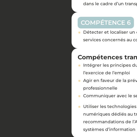
dans le cadre d’un tra
COMPÉTENCE 6
Détecter et localiser u
services concernés au c
Compétences trans
Intégrer les principes
l’exercice de l’emploi
Agir en faveur de la prév
professionnelle
Communiquer avec le ser
Utiliser les technologies
numériques dédiés au tr
recommandations de l’Ag
systèmes d’information 