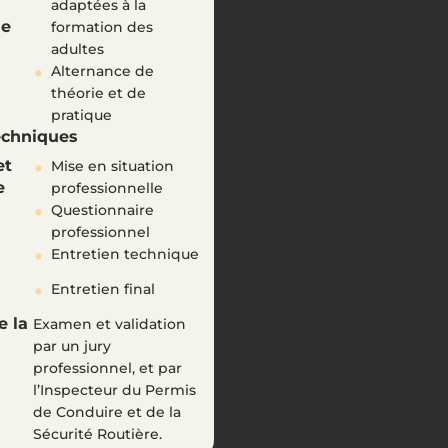
adaptées à la
ue
formation des
adultes
Alternance de
théorie et de
pratique
echniques
et
Mise en situation
e
professionnelle
Questionnaire
professionnel
Entretien technique
Entretien final
e la
Examen et validation
par un jury
professionnel, et par
l’Inspecteur du Permis
de Conduire et de la
Sécurité Routière.