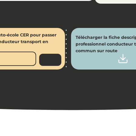
uto-école CER pour passer
Télécharger la fiche descrip
onducteur transport en
professionnel conducteur 
commun sur route