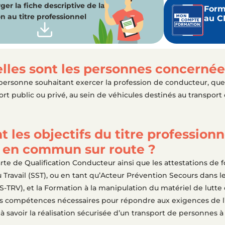
ger la fiche descriptive de la
Form
n au titre professionnel
au C
lles sont les personnes concernée
personne souhaitant exercer la profession de conducteur, que
ort public ou privé, au sein de véhicules destinés au transpo
t les objectifs du titre professio
t en commun sur route ?
rte de Qualification Conducteur ainsi que les attestations de
Travail (SST), ou en tant qu’Acteur Prévention Secours dans l
-TRV), et la Formation à la manipulation du matériel de lutte 
 compétences nécessaires pour répondre aux exigences de l’ac
 à savoir la réalisation sécurisée d’un transport de personnes à