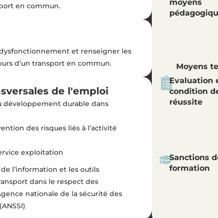
moyens
nsport en commun.
pédagogiq
n dysfonctionnement et renseigner les
ours d’un transport en commun.
Moyens t
Evaluation 
versales de l'emploi
condition d
réussite
 du développement durable dans
ention des risques liés à l’activité
vice exploitation
Sanctions d
formation
 de l’information et les outils
ansport dans le respect des
ence nationale de la sécurité des
(ANSSI)