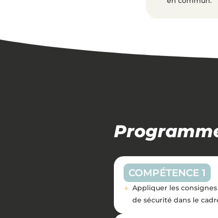
en commun.
Programm
COMPÉTENCE 1
Appliquer les consignes 
de sécurité dans le cad