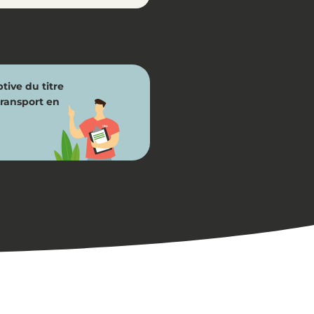
tive du titre
transport en