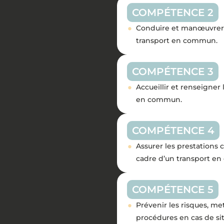
COMPÉTENCE 2
Conduire et manœuvrer e
transport en commun.
COMPÉTENCE 3
Accueillir et renseigner 
en commun.
COMPÉTENCE 4
Assurer les prestations 
cadre d’un transport e
COMPÉTENCE 5
Prévenir les risques, me
procédures en cas de sit