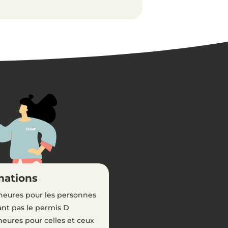
mations
heures pour les personnes
ant pas le permis D
heures pour celles et ceux