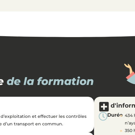
e
de la formation
d'infor
Durée
434 
d’exploitation et effectuer les contrôles
n’ay
re d’un transport en commun.
350 