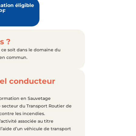
ation éligible
PF
s ?
 ce soit dans le domaine du
rt en commun.
nnel conducteur
 formation en Sauvetage
e secteur du Transport Routier de
contre les incendies.
tivité associée au titre
 l’aide d’un véhicule de transport