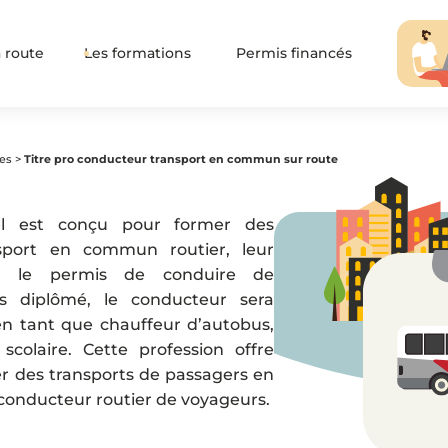
 route
Les formations
Permis financés
es
>
Titre pro conducteur transport en commun sur route
nel est conçu pour former des
sport en commun routier, leur
ir le permis de conduire de
is diplômé, le conducteur sera
en tant que chauffeur d’autobus,
colaire. Cette profession offre
ser des transports de passagers en
conducteur routier de voyageurs.