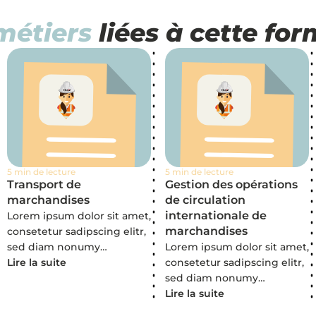
métiers
liées à cette fo
5 min de lecture
5 min de lecture
Transport de
Gestion des opérations
marchandises
de circulation
internationale de
Lorem ipsum dolor sit amet,
marchandises
consetetur sadipscing elitr,
sed diam nonumy…
Lorem ipsum dolor sit amet,
Lire la suite
consetetur sadipscing elitr,
sed diam nonumy…
Lire la suite