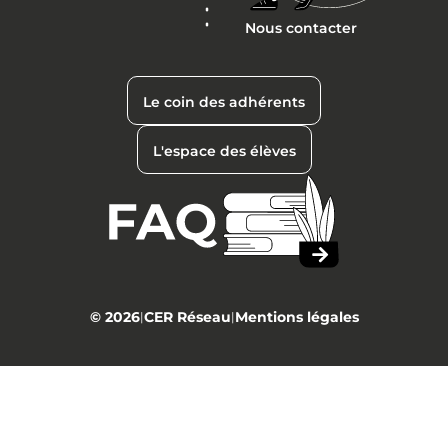
Nous contacter
Le coin des adhérents
L'espace des élèves
© 2026
CER Réseau
Mentions légales
|
|