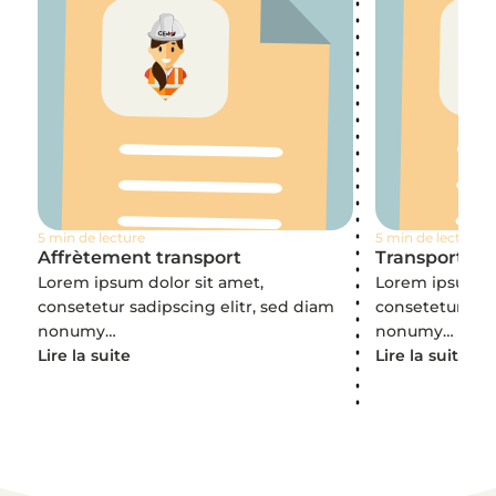
5 min de lecture
5 min de lecture
Affrètement transport
Transport de
Lorem ipsum dolor sit amet,
Lorem ipsum do
consetetur sadipscing elitr, sed diam
consetetur sadi
nonumy…
nonumy…
Lire la suite
Lire la suite