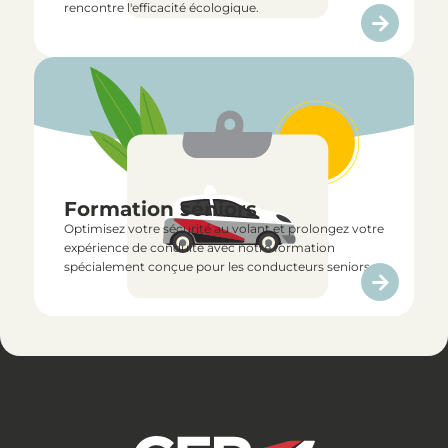
rencontre l'efficacité écologique.
Formation séniors
Optimisez votre sécurité au volant et prolongez votre
expérience de conduite avec notre formation
spécialement conçue pour les conducteurs seniors.