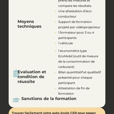
prend les mesures et
compare les résultats.
Une attestation d’éco-
conducteur
Moyens
Support de formation
techniques
projeté par vidéoprojecteur
1 formateur pour 3 ou 4
participants
1 véhicule
1 économètre type
EcoMobil (outil de mesure
de la consommation de
carburant)
Evaluation et
Bilan quantitatif et qualitatif
condition de
présenté pour chaque
réussite
participant
Attestation de fin de
formation
Sanctions de la formation
Trouver facilement votre auto-école CER pour passer