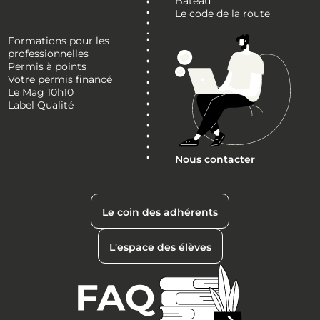
Bateau
Le code de la route
Formations pour les
professionnelles
Permis à points
Votre permis financé
Le Mag 10h10
Label Qualité
Nous contacter
Le coin des adhérents
L'espace des élèves