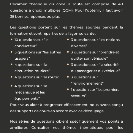
L’examen théorique du code la route est composé de 40
questions à choix multiples (QCM). Pour l’obtenir, il faut avoir
35 bonnes réponses ou plus.
Les questions portent sur les thèmes abordés pendant la
formation et sont réparties de la façon suivante :
10 questions sur “le
3 questions sur “les notions
conducteur”
diverses”
5 questions sur “les autres
3 questions sur “prendre et
usagers”
quitter son véhicule”
4 questions sur “la
3 questions sur “la sécurité
circulation routière”
du passager et du véhicule”
4 questions sur “la route”
3 questions sur
“l’environnement”
4 questions sur “la
1 question sur “les premiers
mécanique et les
secours”
équipements”
Pour vous aider à progresser efficacement, nous avons conçu
des supports de cours en accord avec ce découpage.
Nos séries de questions ciblent spécifiquement vos points à
améliorer. Consultez nos thèmes thématiques pour les