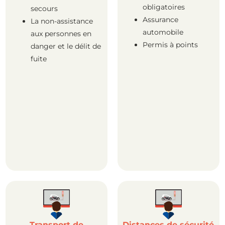
obligatoires
secours
Assurance
La non-assistance
automobile
aux personnes en
Permis à points
danger et le délit de
fuite
Transport de
Distances de sécurité