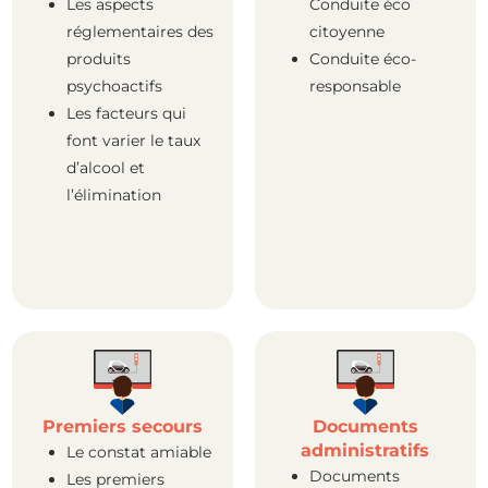
Les aspects
Conduite éco
réglementaires des
citoyenne
produits
Conduite éco-
psychoactifs
responsable
Les facteurs qui
font varier le taux
d’alcool et
l’élimination
Premiers secours
Documents
administratifs
Le constat amiable
Documents
Les premiers