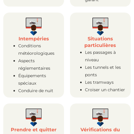
Intempéries
Situations
particulières
Conditions
Les passages à
météorologiques
niveau
Aspects
Les tunnels et les
réglementaires
ponts
Équipements
Les tramways
spéciaux
Croiser un chantier
Conduire de nuit
Prendre et quitter
Vérifications du