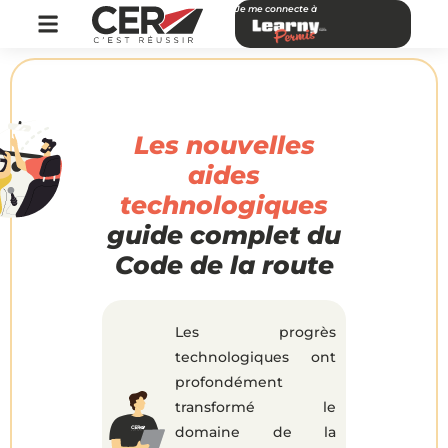
Je me connecte à
Les nouvelles
aides
technologiques
guide complet du
Code de la route
Les progrès
technologiques ont
profondément
transformé le
domaine de la