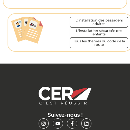
L'installation des passagers
adultes
L'installation sécurisée des
enfants
Tous les thèmes du code de la
route
Suivez-nous !