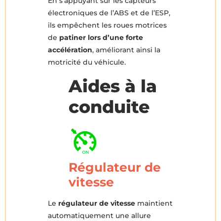
En s’appuyant sur les capteurs
électroniques de l’ABS et de l’ESP,
ils empêchent les roues motrices
de
patiner lors d’une forte
accélération
, améliorant ainsi la
motricité du véhicule.
Aides à la
conduite
Régulateur de
vitesse
Le
régulateur de vitesse
maintient
automatiquement une allure