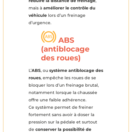
réduire la distance de freinage
,
efficacement les
mais à
améliorer le contrôle du
passagers.
véhicule
lors d’un freinage
d’urgence.
ABS
(antiblocage
des roues)
L’
ABS
, ou
système antiblocage des
roues
, empêche les roues de se
bloquer lors d’un freinage brutal,
notamment lorsque la chaussée
offre une faible adhérence.
Ce système permet de freiner
fortement sans avoir à doser la
pression sur la pédale et surtout
de
conserver la possibilité de